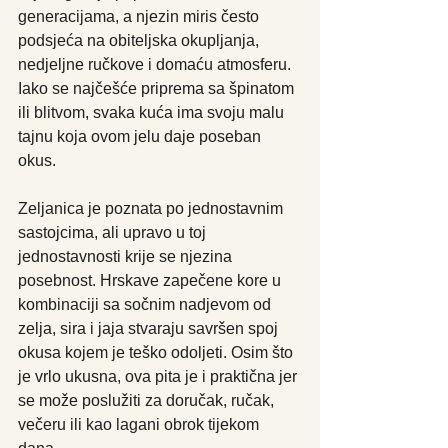
generacijama, a njezin miris često 
podsjeća na obiteljska okupljanja, 
nedjeljne ručkove i domaću atmosferu. 
Iako se najčešće priprema sa špinatom 
ili blitvom, svaka kuća ima svoju malu 
tajnu koja ovom jelu daje poseban 
okus.
Zeljanica je poznata po jednostavnim 
sastojcima, ali upravo u toj 
jednostavnosti krije se njezina 
posebnost. Hrskave zapečene kore u 
kombinaciji sa sočnim nadjevom od 
zelja, sira i jaja stvaraju savršen spoj 
okusa kojem je teško odoljeti. Osim što 
je vrlo ukusna, ova pita je i praktična jer 
se može poslužiti za doručak, ručak, 
večeru ili kao lagani obrok tijekom 