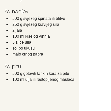
Za nadjev:
500 g svježeg špinata ili blitve
250 g svježeg kravljeg sira
2 jaja
100 ml kiselog vrhnja
3 žlice ulja
sol po ukusu
malo crnog papra
Za pitu:
500 g gotovih tankih kora za pitu
100 ml ulja ili rastopljenog maslaca