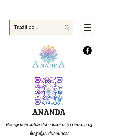
ANANDA
Pisanje koje dotiče duh - Inspiracija života kroz
filozofiju i duhovnost