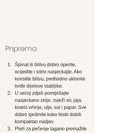
Priprema
Špinat ili blitvu dobro operite, 
ocijedite i sitno nasjeckajte. Ako 
koristite blitvu, prethodno uklonite 
tvrđe dijelove stabljike.
U većoj zdjeli pomiješajte 
nasjeckano zelje, svježi sir, jaja, 
kiselo vrhnje, ulje, sol i papar. Sve 
dobro sjedinite kako biste dobili 
kompaktan nadjev.
Pleh za pečenje lagano premažite 