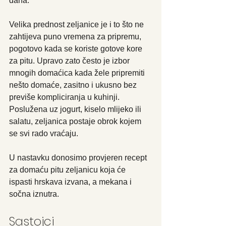
dana.
Velika prednost zeljanice je i to što ne 
zahtijeva puno vremena za pripremu, 
pogotovo kada se koriste gotove kore 
za pitu. Upravo zato često je izbor 
mnogih domaćica kada žele pripremiti 
nešto domaće, zasitno i ukusno bez 
previše kompliciranja u kuhinji. 
Poslužena uz jogurt, kiselo mlijeko ili 
salatu, zeljanica postaje obrok kojem 
se svi rado vraćaju.
U nastavku donosimo provjeren recept 
za domaću pitu zeljanicu koja će 
ispasti hrskava izvana, a mekana i 
sočna iznutra.
Sastojci