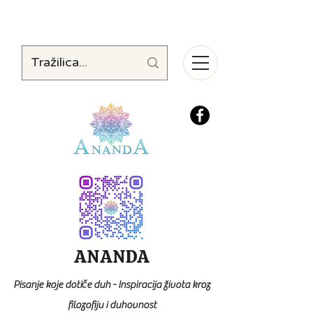
ANANDA
Pisanje koje dotiče duh - Inspiracija života kroz
filozofiju i duhovnost