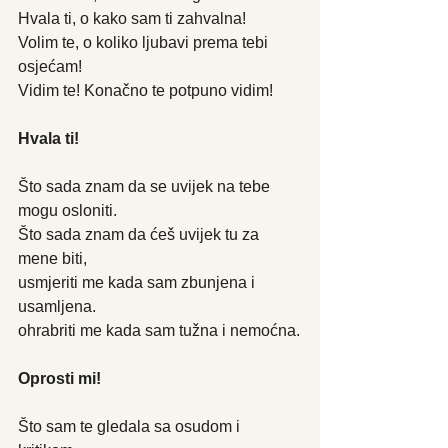
Hvala ti, o kako sam ti zahvalna!
Volim te, o koliko ljubavi prema tebi 
osjećam!
Vidim te! Konačno te potpuno vidim!
Hvala ti!
Što sada znam da se uvijek na tebe 
mogu osloniti.
Što sada znam da ćeš uvijek tu za 
mene biti,
usmjeriti me kada sam zbunjena i 
usamljena.
ohrabriti me kada sam tužna i nemoćna.
Oprosti mi!
Što sam te gledala sa osudom i 