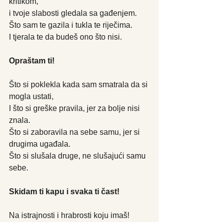
kritikom,
i tvoje slabosti gledala sa gađenjem.
Što sam te gazila i tukla te riječima.
I tjerala te da budeš ono što nisi.
Opraštam ti!
Što si poklekla kada sam smatrala da si 
mogla ustati,
I što si greške pravila, jer za bolje nisi 
znala.
Što si zaboravila na sebe samu, jer si 
drugima ugađala.
Što si slušala druge, ne slušajući samu 
sebe.
Skidam ti kapu i svaka ti čast!
Na istrajnosti i hrabrosti koju imaš!