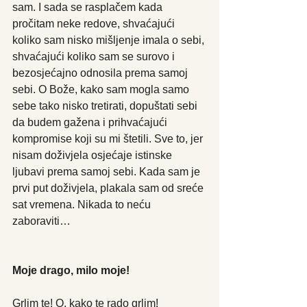
sam. I sada se rasplačem kada 
pročitam neke redove, shvaćajući 
koliko sam nisko mišljenje imala o sebi, 
shvaćajući koliko sam se surovo i 
bezosjećajno odnosila prema samoj 
sebi. O Bože, kako sam mogla samo 
sebe tako nisko tretirati, dopuštati sebi 
da budem gažena i prihvaćajući 
kompromise koji su mi štetili. Sve to, jer 
nisam doživjela osjećaje istinske 
ljubavi prema samoj sebi. Kada sam je 
prvi put doživjela, plakala sam od sreće 
sat vremena. Nikada to neću 
zaboraviti…
Moje drago, milo moje!
Grlim te! O, kako te rado grlim!