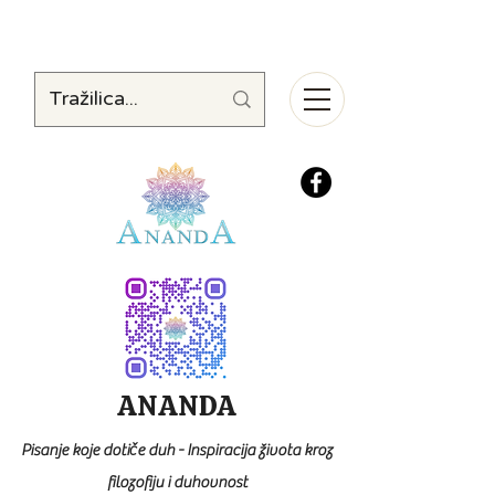
ANANDA
Pisanje koje dotiče duh - Inspiracija života kroz
filozofiju i duhovnost