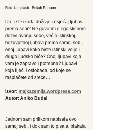
Foto: Unsplash - Bekah Russom
Da li ste ikada doživjeli osjećaj ljubavi 
prema sebi? Ne govorim o egoističnom 
doživljavanju sebe, već o istinskoj, 
bezuvjetnoj ljubavi prema samoj sebi, 
onoj ljubavi kako biste istinski voljeli 
drugo ljudsko biće? Onoj ljubavi koja 
vam je zapravo i potrebna? Ljubavi 
koja lijeći i oslobađa, od koje se 
rasplačete od sreće…
Izvor: 
majkazemlja.wordpress.com
Autor: Aniko Budai
Jednom sam prilikom napisala ovo 
samoj sebi, i dok sam to pisala, plakala 