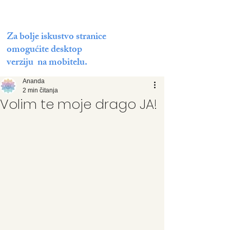
Za bolje iskustvo stranice
omogućite desktop
verziju na mobitelu.
Ananda
2 min čitanja
Volim te moje drago JA!