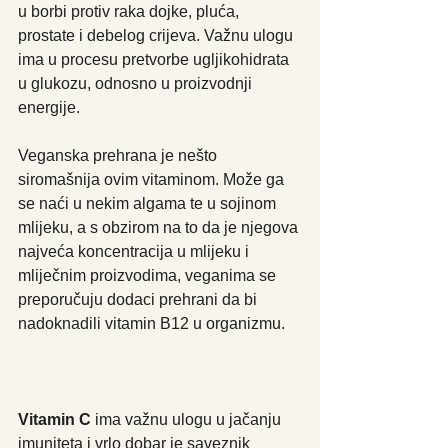
u borbi protiv raka dojke, pluća, 
prostate i debelog crijeva. Važnu ulogu 
ima u procesu pretvorbe ugljikohidrata 
u glukozu, odnosno u proizvodnji 
energije. 
Veganska prehrana je nešto 
siromašnija ovim vitaminom. Može ga 
se naći u nekim algama te u sojinom 
mlijeku, a s obzirom na to da je njegova 
najveća koncentracija u mlijeku i 
mliječnim proizvodima, veganima se 
preporučuju dodaci prehrani da bi 
nadoknadili vitamin B12 u organizmu.
Vitamin C
 ima važnu ulogu u jačanju 
imuniteta i vrlo dobar je saveznik 