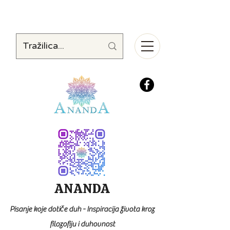
ANANDA
Pisanje koje dotiče duh - Inspiracija života kroz
filozofiju i duhovnost