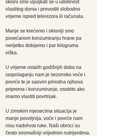
skloni smo uljuljkati se u udobnost 
vlastitog doma i provoditi slobodno 
vrijeme ispred televizora ili računala.
Manje se krećemo i skloniji smo 
povećanom konzumiranju hrane pa 
nerijetko dobijemo i par kilograma 
viška.
U vrijeme ostalih godišnjih doba na 
raspolaganju nam je sezonsko voće i 
povrće te je sasvim prirodna njihova 
priprema i konzumiranje, osobito ako 
imamo vlastiti povrtnjak.
U zimskim mjesecima situacija je 
manje povoljnija, voće i povrće nam 
nisu nadohvat ruke. Naši obroci su 
često siromašniji vrijednim nutrijentima.