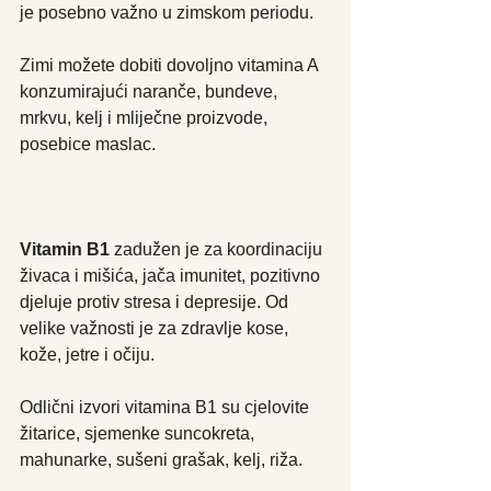
je posebno važno u zimskom periodu.
Zimi možete dobiti dovoljno vitamina A 
konzumirajući naranče, bundeve, 
mrkvu, kelj i mliječne proizvode, 
posebice maslac.
Vitamin B1
 zadužen je za koordinaciju 
živaca i mišića, jača imunitet, pozitivno 
djeluje protiv stresa i depresije. Od 
velike važnosti je za zdravlje kose, 
kože, jetre i očiju.
Odlični izvori vitamina B1 su cjelovite 
žitarice, sjemenke suncokreta, 
mahunarke, sušeni grašak, kelj, riža.