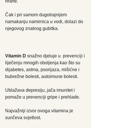
hrane.
Čak i pri samom dugotrajnijem 
namakanju namirnica u vodi, dolazi do 
njegovog znatnog gubitka.
Vitamin D
 snažno djeluje u  prevenciji i 
liječenju mnogih oboljenja kao što su 
dijabetes, astma, psorijaza, mišićne i 
bubrežne bolesti, autoimune bolesti.
Ublažava depresiju, jača imunitet i 
pomaže u prevenciji gripe i prehlade.
Najvažniji izvor ovoga vitamina je 
sunčeva svjetlost.