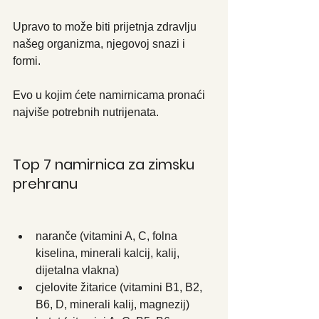
Upravo to može biti prijetnja zdravlju 
našeg organizma, njegovoj snazi i 
formi.
Evo u kojim ćete namirnicama pronaći 
najviše potrebnih nutrijenata.
Top 7 namirnica za zimsku 
prehranu
naranče (vitamini A, C, folna 
kiselina, minerali kalcij, kalij, 
dijetalna vlakna)
cjelovite žitarice (vitamini B1, B2, 
B6, D, minerali kalij, magnezij)