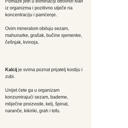
Pomaže jetri u eliminaciji otrovnih tvari 
iz organizma i pozitivno utječe na 
koncentraciju i pamćenje.
Ovim mineralom obiluju sezam, 
mahunarke, grašak, bučine sjemenke, 
češnjak, kvinoja.
Kalcij
 je svima poznat prijatelj kostiju i 
zubi.
Unijet ćete ga u organizam 
konzumirajući sezam, bademe, 
mliječne proizvode, kelj, špinat, 
naranče, kikiriki, grah i tofu.