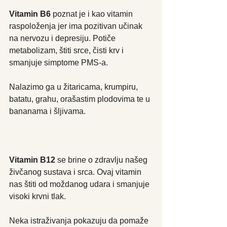
Vitamin B6 
poznat je i kao vitamin 
raspoloženja jer ima pozitivan učinak 
na nervozu i depresiju. Potiče 
metabolizam, štiti srce, čisti krv i 
smanjuje simptome PMS-a.
Nalazimo ga u žitaricama, krumpiru, 
batatu, grahu, orašastim plodovima te u 
bananama i šljivama.
Vitamin B12
 se brine o zdravlju našeg 
živčanog sustava i srca. Ovaj vitamin 
nas štiti od moždanog udara i smanjuje 
visoki krvni tlak.
Neka istraživanja pokazuju da pomaže 