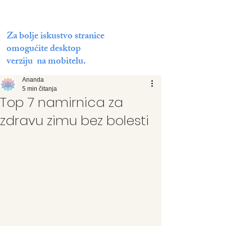
Za bolje iskustvo stranice
omogućite desktop
verziju na mobitelu.
Ananda
5 min čitanja
Top 7 namirnica za
zdravu zimu bez bolesti