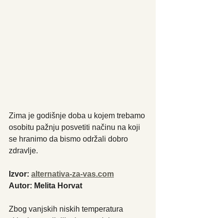
Zima je godišnje doba u kojem trebamo 
osobitu pažnju posvetiti načinu na koji 
se hranimo da bismo održali dobro 
zdravlje.
Izvor: 
alternativa-za-vas.com
Autor: Melita Horvat
Zbog vanjskih niskih temperatura 