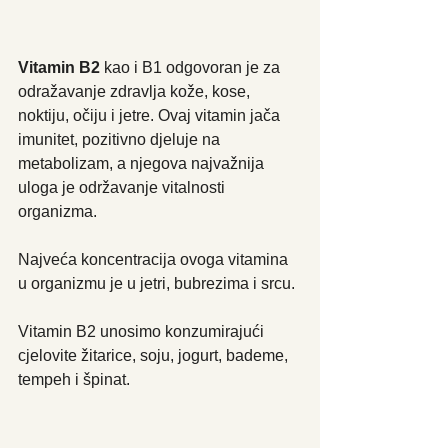
Vitamin B2
 kao i B1 odgovoran je za 
odražavanje zdravlja kože, kose, 
noktiju, očiju i jetre. Ovaj vitamin jača 
imunitet, pozitivno djeluje na 
metabolizam, a njegova najvažnija 
uloga je održavanje vitalnosti 
organizma.
Najveća koncentracija ovoga vitamina 
u organizmu je u jetri, bubrezima i srcu.
Vitamin B2 unosimo konzumirajući 
cjelovite žitarice, soju, jogurt, bademe, 
tempeh i špinat.