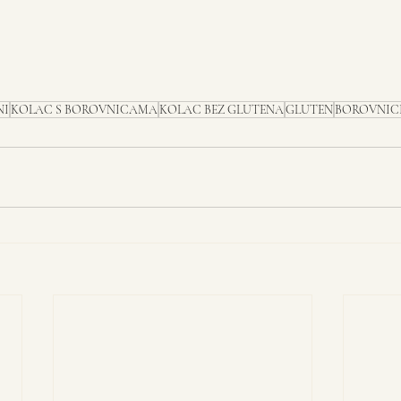
NI
KOLAC S BOROVNICAMA
KOLAC BEZ GLUTENA
GLUTEN
BOROVNIC