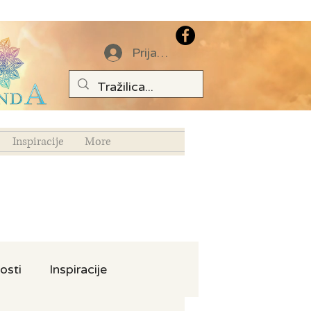
Prijava
Inspiracije
More
osti
Inspiracije