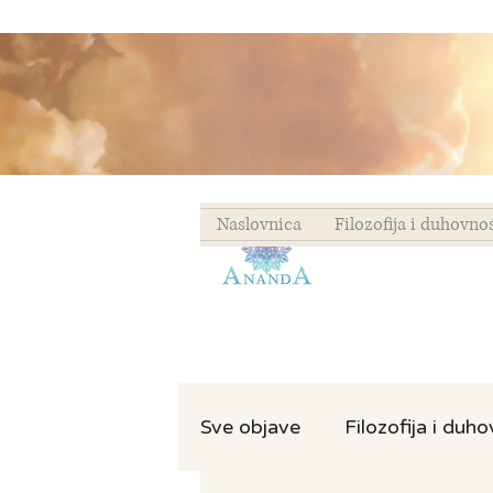
Naslovnica
Filozofija i duhovno
Sve objave
Filozofija i duh