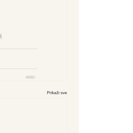
E
Prikaži sve