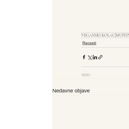
VEGANSKI KOLAC
MUFFI
Recepti
Nedavne objave