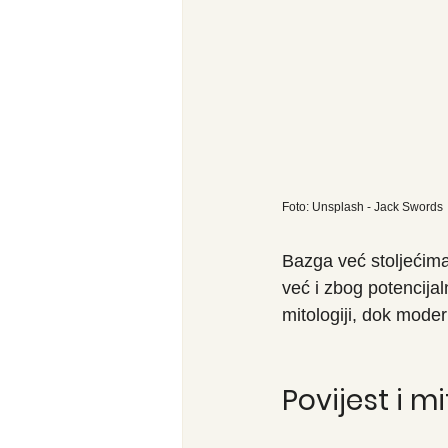
Foto: Unsplash - Jack Swords
Bazga već stoljećima
već i zbog potencijal
mitologiji, dok modern
Povijest i m