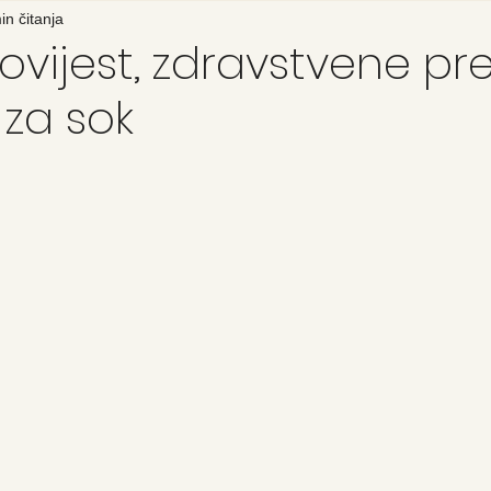
in čitanja
ovijest, zdravstvene pr
 za sok