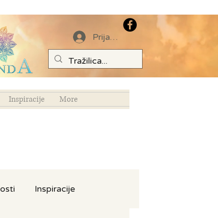
Prijava
Inspiracije
More
osti
Inspiracije