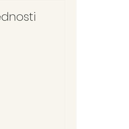
ednosti