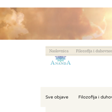
Naslovnica
Filozofija i duhovno
Sve objave
Filozofija i duh