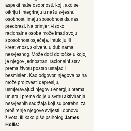
aspekti naše osobnosti, koji, ako se 
otkriju i integriraju u našu svjesnu 
osobnost, imaju sposobnost da nas 
preobrazi. Na primjer, visoko 
racionalna osoba može imati svoju 
sposobnost osjećaja, intuiciju ili 
kreativnost, skrivenu u dubinama 
nesvjesnog. Može doći do točke u kojoj 
je njegov jednostrani racionalni stav 
prema životu postao ustajao i 
besmislen. Kao odgovor, njegova psiha 
može proizvesti depresiju, 
usmjeravajući njegovu energiju prema 
unutra i prema dolje u svrhu aktiviranja 
nesvjesnih sadržaja koji su potrebni za 
proširenje njegove svijesti i obnovu 
života. Ili kako piše psiholog 
James 
Hollis: