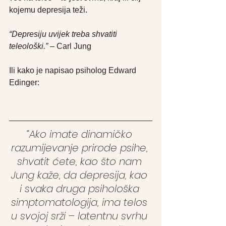
kojemu depresija teži.
“Depresiju uvijek treba shvatiti 
teleološki.” 
– Carl Jung
Ili kako je napisao psiholog Edward 
Edinger:
“Ako imate dinamičko 
razumijevanje prirode psihe, 
shvatit ćete, kao što nam 
Jung kaže, da depresija, kao 
i svaka druga psihološka 
simptomatologija, ima telos 
u svojoj srži – latentnu svrhu 