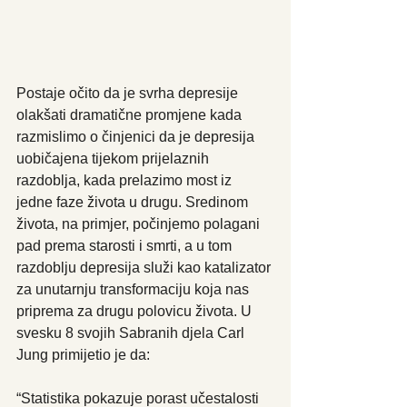
Postaje očito da je svrha depresije 
olakšati dramatične promjene kada 
razmislimo o činjenici da je depresija 
uobičajena tijekom prijelaznih 
razdoblja, kada prelazimo most iz 
jedne faze života u drugu. Sredinom 
života, na primjer, počinjemo polagani 
pad prema starosti i smrti, a u tom 
razdoblju depresija služi kao katalizator 
za unutarnju transformaciju koja nas 
priprema za drugu polovicu života. U 
svesku 8 svojih Sabranih djela Carl 
Jung primijetio je da:
“Statistika pokazuje porast učestalosti 