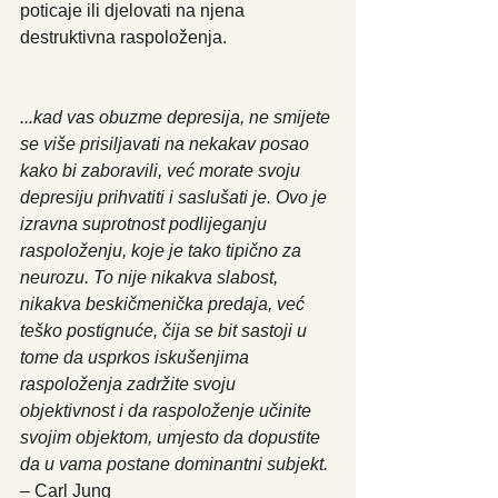
poticaje ili djelovati na njena 
destruktivna raspoloženja.
...kad vas obuzme depresija, ne smijete 
se više prisiljavati na nekakav posao 
kako bi zaboravili, već morate svoju 
depresiju prihvatiti i saslušati je. Ovo je 
izravna suprotnost podlijeganju 
raspoloženju, koje je tako tipično za 
neurozu. To nije nikakva slabost, 
nikakva beskičmenička predaja, već 
teško postignuće, čija se bit sastoji u 
tome da usprkos iskušenjima 
raspoloženja zadržite svoju 
objektivnost i da raspoloženje učinite 
svojim objektom, umjesto da dopustite 
da u vama postane dominantni subjekt.
– Carl Jung