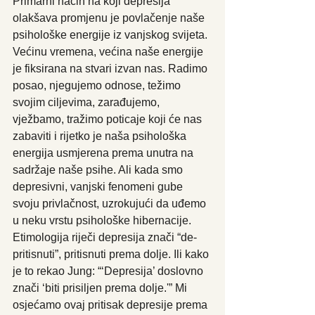
Primarni način na koji depresija 
olakšava promjenu je povlačenje naše 
psihološke energije iz vanjskog svijeta. 
Većinu vremena, većina naše energije 
je fiksirana na stvari izvan nas. Radimo 
posao, njegujemo odnose, težimo 
svojim ciljevima, zarađujemo, 
vježbamo, tražimo poticaje koji će nas 
zabaviti i rijetko je naša psihološka 
energija usmjerena prema unutra na 
sadržaje naše psihe. Ali kada smo 
depresivni, vanjski fenomeni gube 
svoju privlačnost, uzrokujući da uđemo 
u neku vrstu psihološke hibernacije. 
Etimologija riječi depresija znači “de-
pritisnuti”, pritisnuti prema dolje. Ili kako 
je to rekao Jung: “‘Depresija’ doslovno 
znači ‘biti prisiljen prema dolje.'” Mi 
osjećamo ovaj pritisak depresije prema 