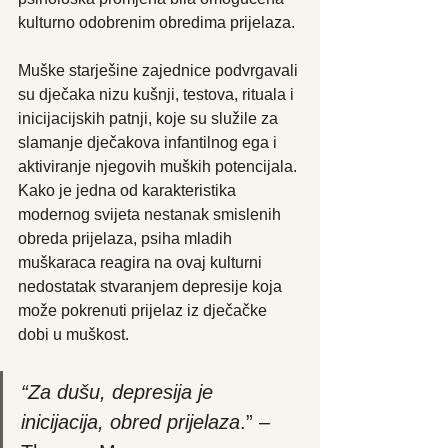
kulturno odobrenim obredima prijelaza.
Muške starješine zajednice podvrgavali 
su dječaka nizu kušnji, testova, rituala i 
inicijacijskih patnji, koje su služile za 
slamanje dječakova infantilnog ega i 
aktiviranje njegovih muških potencijala. 
Kako je jedna od karakteristika 
modernog svijeta nestanak smislenih 
obreda prijelaza, psiha mladih 
muškaraca reagira na ovaj kulturni 
nedostatak stvaranjem depresije koja 
može pokrenuti prijelaz iz dječačke 
dobi u muškost.
“Za dušu, depresija je 
inicijacija, obred prijelaza
.” – 