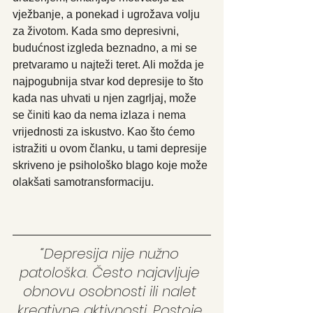
vježbanje, a ponekad i ugrožava volju 
za životom. Kada smo depresivni, 
budućnost izgleda beznadno, a mi se 
pretvaramo u najteži teret. Ali možda je 
najpogubnija stvar kod depresije to što 
kada nas uhvati u njen zagrljaj, može 
se činiti kao da nema izlaza i nema 
vrijednosti za iskustvo. Kao što ćemo 
istražiti u ovom članku, u tami depresije 
skriveno je psihološko blago koje može 
olakšati samotransformaciju.
“Depresija nije nužno 
patološka. Često najavljuje 
obnovu osobnosti ili nalet 
kreativne aktivnosti. Postoje 