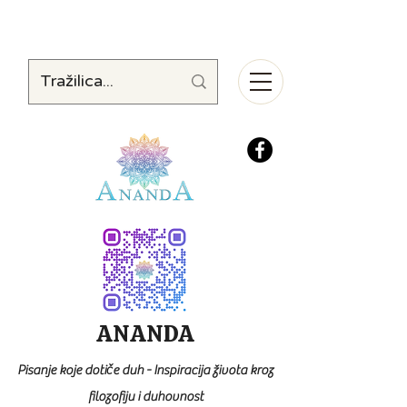
ANANDA
Pisanje koje dotiče duh - Inspiracija života kroz
filozofiju i duhovnost