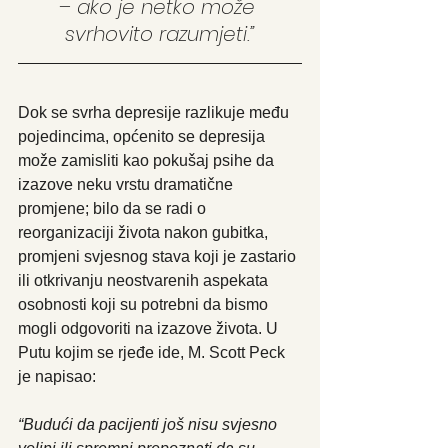
– ako je netko može 
svrhovito razumjeti.”
Dok se svrha depresije razlikuje među 
pojedincima, općenito se depresija 
može zamisliti kao pokušaj psihe da 
izazove neku vrstu dramatične 
promjene; bilo da se radi o 
reorganizaciji života nakon gubitka, 
promjeni svjesnog stava koji je zastario 
ili otkrivanju neostvarenih aspekata 
osobnosti koji su potrebni da bismo 
mogli odgovoriti na izazove života. U 
Putu kojim se rjeđe ide, M. Scott Peck 
je napisao:
“Budući da pacijenti još nisu svjesno 