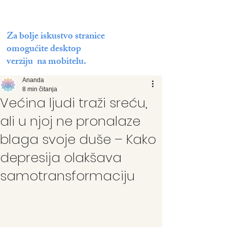
Za bolje iskustvo stranice
omogućite desktop
verziju na mobitelu.
Ananda
8 min čitanja
Većina ljudi traži sreću,
ali u njoj ne pronalaze
blaga svoje duše – Kako
depresija olakšava
samotransformaciju