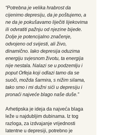
“Potrebna je velika hrabrost da 
cijenimo depresiju, da je poštujemo, a 
ne da je pokušavamo liječiti lijekovima 
ili odvratiti pažnju od njezine bijede. 
Dolje je potencijalno značenje, 
odvojeno od svijesti, ali živo, 
dinamično. Iako depresija oduzima 
energiju svjesnom životu, ta energija 
nije nestala. Nalazi se u podzemlju i 
poput Orfeja koji odlazi tamo da se 
suoči, možda šarmira, s nižim silama, 
tako smo i mi dužni sići u depresiju i 
pronaći najveće blago naše duše.”
Arhetipska je ideja da najveća blaga 
leže u najdubljim dubinama. Iz tog 
razloga, za izdvajanje vrijednosti 
latentne u depresiji, potrebno je 