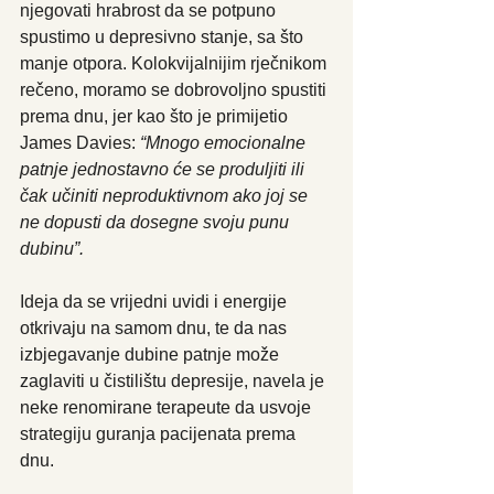
njegovati hrabrost da se potpuno 
spustimo u depresivno stanje, sa što 
manje otpora. Kolokvijalnijim rječnikom 
rečeno, moramo se dobrovoljno spustiti 
prema dnu, jer kao što je primijetio 
James Davies:
 “Mnogo emocionalne 
patnje jednostavno će se produljiti ili 
čak učiniti neproduktivnom ako joj se 
ne dopusti da dosegne svoju punu 
dubinu”.
Ideja da se vrijedni uvidi i energije 
otkrivaju na samom dnu, te da nas 
izbjegavanje dubine patnje može 
zaglaviti u čistilištu depresije, navela je 
neke renomirane terapeute da usvoje 
strategiju guranja pacijenata prema 
dnu.