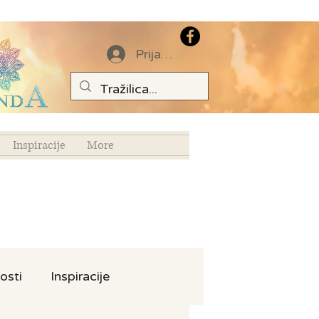
Prijava
Inspiracije
More
osti
Inspiracije