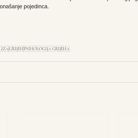
ponašanje pojedinca. 
LIZA
GRIJEH
PSIHOLOGIJA GRIJEHA