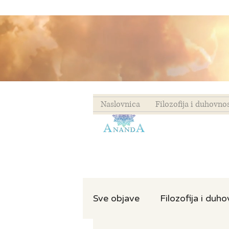
Naslovnica
Filozofija i duhovno
Sve objave
Filozofija i duh