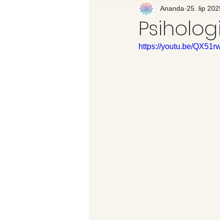
Recenzija knjige
Ananda
25. lip 202
Svijet
Psiholog
https://youtu.be/QX51