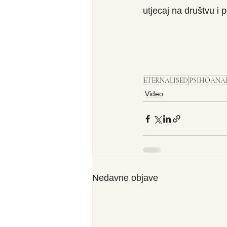
utjecaj na društvu i 
ETERNALISED
PSIHOANA
Video
Nedavne objave