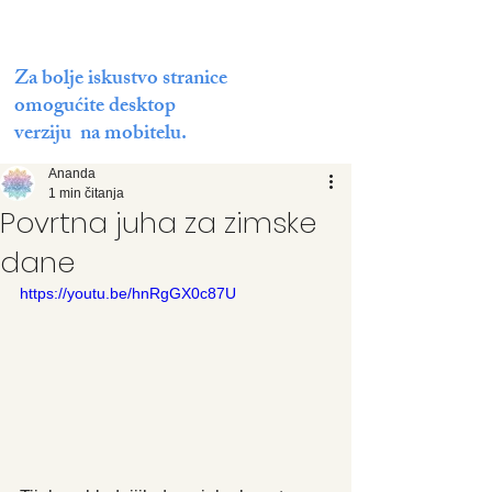
Za bolje iskustvo stranice
omogućite desktop
verziju na mobitelu.
Ananda
1 min čitanja
Povrtna juha za zimske
dane
https://youtu.be/hnRgGX0c87U