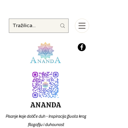
ANANDA
Pisanje koje dotiče duh - Inspiracija života kroz
filozofiju i duhovnost