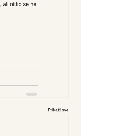
ali nitko se ne 
Prikaži sve