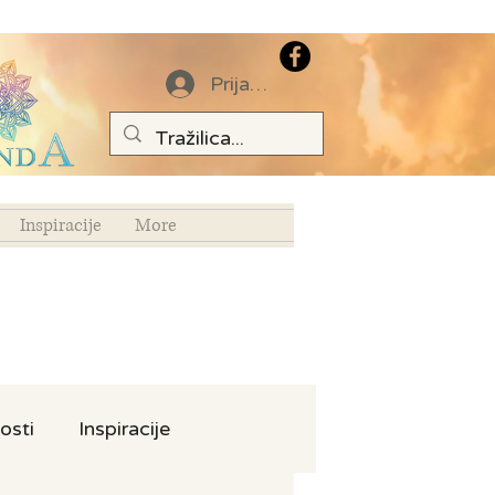
Prijava
Inspiracije
More
osti
Inspiracije