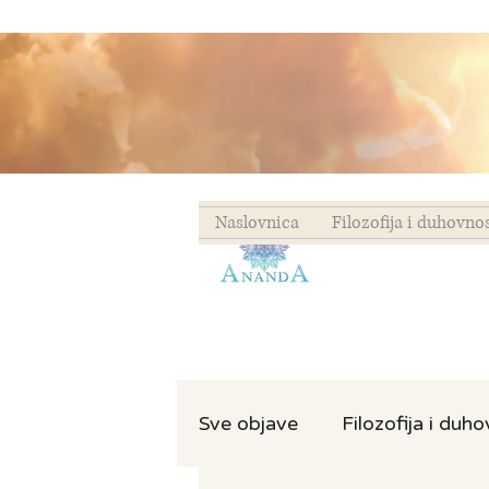
Naslovnica
Filozofija i duhovno
Sve objave
Filozofija i duh