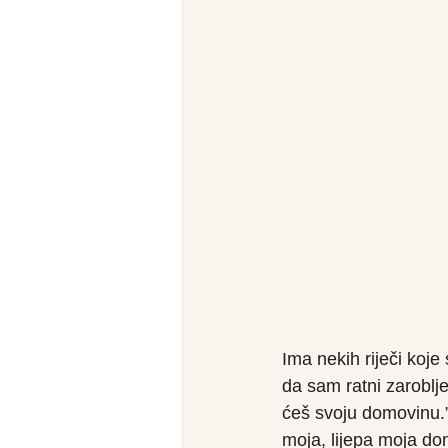
Ima nekih riječi koj
da sam ratni zaroblje
ćeš svoju domovinu.”
moja, lijepa moja dom