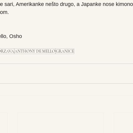
ose sari, Amerikanke nešto drugo, a Japanke nose kimono, 
ćom.
llo, Osho
DRZAVA
ANTHONY DE MELLO
GRANICE