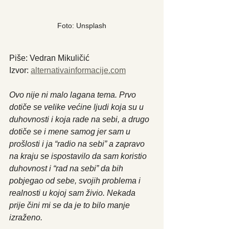
Foto: Unsplash
Piše: Vedran Mikuličić
Izvor: 
alternativainformacije.com
Ovo nije ni malo lagana tema. Prvo 
dotiče se velike većine ljudi koja su u 
duhovnosti i koja rade na sebi, a drugo 
dotiče se i mene samog jer sam u 
prošlosti i ja “radio na sebi” a zapravo 
na kraju se ispostavilo da sam koristio 
duhovnost i “rad na sebi” da bih 
pobjegao od sebe, svojih problema i 
realnosti u kojoj sam živio. Nekada 
prije čini mi se da je to bilo manje 
izraženo.