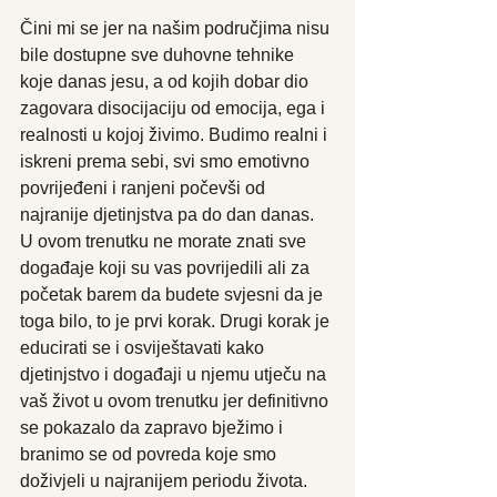
Čini mi se jer na našim područjima nisu 
bile dostupne sve duhovne tehnike 
koje danas jesu, a od kojih dobar dio 
zagovara disocijaciju od emocija, ega i 
realnosti u kojoj živimo. Budimo realni i 
iskreni prema sebi, svi smo emotivno 
povrijeđeni i ranjeni počevši od 
najranije djetinjstva pa do dan danas. 
U ovom trenutku ne morate znati sve 
događaje koji su vas povrijedili ali za 
početak barem da budete svjesni da je 
toga bilo, to je prvi korak. Drugi korak je 
educirati se i osviještavati kako 
djetinjstvo i događaji u njemu utječu na 
vaš život u ovom trenutku jer definitivno 
se pokazalo da zapravo bježimo i 
branimo se od povreda koje smo 
doživjeli u najranijem periodu života. 