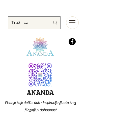
ANANDA
Pisanje koje dotiče duh - Inspiracija života kroz
filozofiju i duhovnost