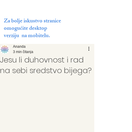
Za bolje iskustvo stranice
omogućite desktop
verziju na mobitelu.
Ananda
3 min čitanja
Jesu li duhovnost i rad
na sebi sredstvo bijega?