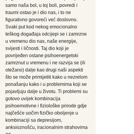
samo naša bol, u toj boli, povredi i 
traumi ostao je i dio nas, i to ne 
figurativno govoreći već doslovno. 
Svaki put kod nekog emocionalno 
teškog događaja odcijepi se i zamrzne 
u vremenu dio nas, naše energije, 
svijesti i ličnosti. Taj dio koji je 
povrijeđen ostane psihoenergetski 
zamrznut u vremenu i ne razvija se (ili 
otežano) dalje kao drugi naši aspekti 
što se može primijetiti kako u nezrelom 
ponašanju kako i u problemima koji se 
pojavljuju dalje u životu. Ti problemi su 
gotovo uvijek kombinacija 
psihoemotivne i fiziološke prirode gdje 
najčešće uočim fizičko oboljenje u 
kombinaciji sa depresijom, 
anksioznošću, iracionalnim strahovima 