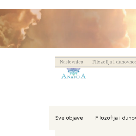
Naslovnica
Filozofija i duhovno
Sve objave
Filozofija i duh