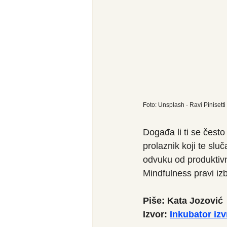
Foto: Unsplash - Ravi Pinisetti
Događa li ti se često
prolaznik koji te slu
odvuku od produktivn
Mindfulness pravi iz
Piše: Kata Jozović
Izvor: 
Inkubator izv