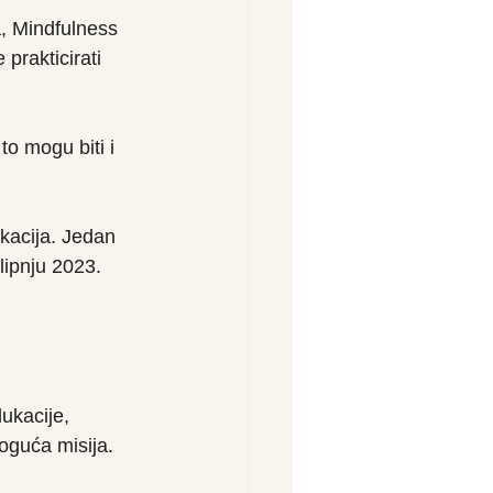
a, Mindfulness 
prakticirati 
to mogu biti i 
kacija. Jedan 
 lipnju 2023.
ukacije, 
oguća misija. 