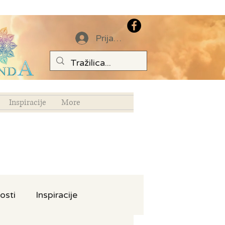
Prijava
Inspiracije
More
osti
Inspiracije