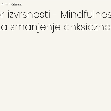
.
4 min čitanja
 izvrsnosti - Mindfulnes
za smanjenje anksiozno