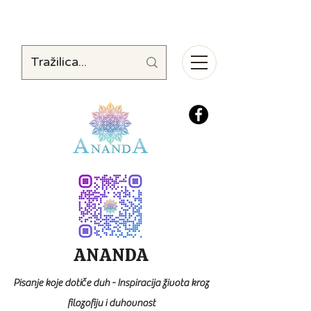
ANANDA
Pisanje koje dotiče duh - Inspiracija života kroz
filozofiju i duhovnost