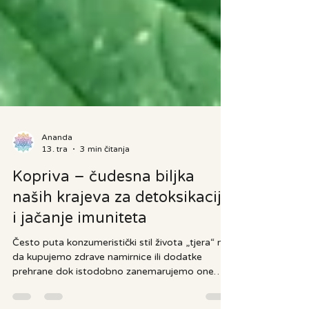
Ananda
13. tra
3 min čitanja
Kopriva – čudesna biljka
naših krajeva za detoksikaciju
i jačanje imuniteta
Često puta konzumeristički stil života „tjera“ nas
da kupujemo zdrave namirnice ili dodatke
prehrane dok istodobno zanemarujemo one