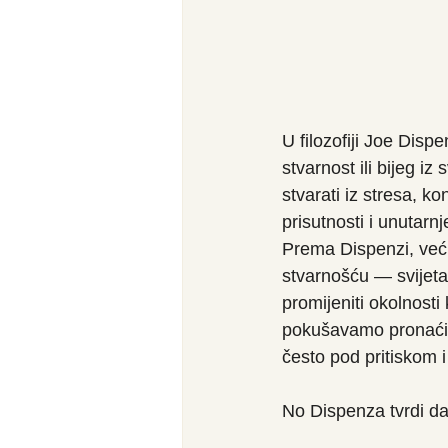
U filozofiji Joe Disp
stvarnost ili bijeg i
stvarati iz stresa, k
prisutnosti i unutarn
Prema Dispenzi, veći
stvarnošću — svijeta
promijeniti okolnosti
pokušavamo pronaći p
često pod pritiskom 
No Dispenza tvrdi da 