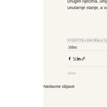
Drugim riječima, umje
unutarnje stanje, a v
SVIJEST
TRANSFORMACIJA
Video
Nedavne objave