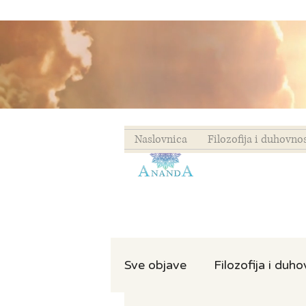
Naslovnica
Filozofija i duhovno
Sve objave
Filozofija i duh