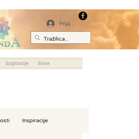
Prijava
Inspiracije
More
osti
Inspiracije