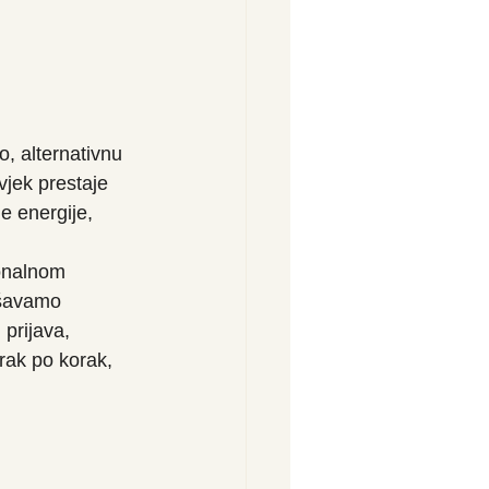
o, alternativnu 
vjek prestaje 
e energije, 
ionalnom 
ušavamo 
 prijava, 
rak po korak, 