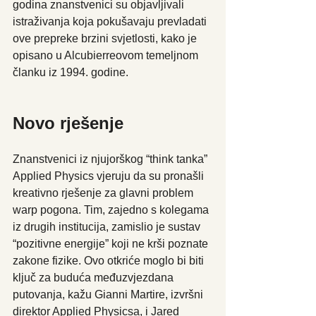
godina znanstvenici su objavljivali 
istraživanja koja pokušavaju prevladati 
ove prepreke brzini svjetlosti, kako je 
opisano u Alcubierreovom temeljnom 
članku iz 1994. godine.
Novo rješenje
Znanstvenici iz njujorškog “think tanka” 
Applied Physics vjeruju da su pronašli 
kreativno rješenje za glavni problem 
warp pogona. Tim, zajedno s kolegama 
iz drugih institucija, zamislio je sustav 
“pozitivne energije” koji ne krši poznate 
zakone fizike. Ovo otkriće moglo bi biti 
ključ za buduća međuzvjezdana 
putovanja, kažu Gianni Martire, izvršni 
direktor Applied Physicsa, i Jared 