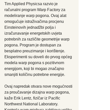
Tim Applied Physicsa razvio je 
računalni program Warp Factory za 
modeliranje warp pogona. Ovaj alat 
omogućuje istraživačima procjenu 
Einsteinovih jednadžbi polja i 
izračunavanje energetskih uvjeta 
potrebnih za različite geometrije warp 
pogona. Program je dostupan za 
besplatno preuzimanje i korištenje. 
Eksperimenti su doveli do prvog općeg 
modela warp pogona s pozitivnom 
energijom, koji bi mogao značajno 
smanjiti količinu potrebne energije.
Ovaj napredak otvara nove mogućnosti 
za proučavanje dizajna warp pogona, 
kaže Erik Lentz, fizičar iz Pacific 
Northwest National Laboratory. 
Kontrola warp mjehura zahtijeva veliku 