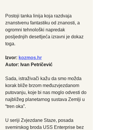
Postoji tanka linija koja razdvaja 
znanstvenu fantastiku od znanosti, a 
ogromni tehnološki napredak 
posljednjih desetljeća izravni je dokaz 
toga. 
Izvor: 
kozmos.hr
Autor: Ivan Petričević
Sada, istraživači kažu da smo možda 
korak bliže brzom međuzvjezdanom 
putovanju, koje bi nas moglo odvesti do 
najbližeg planetarnog sustava Zemlji u 
“tren oka”.
U seriji Zvjezdane Staze, posada 
svemirskog broda USS Enterprise bez 