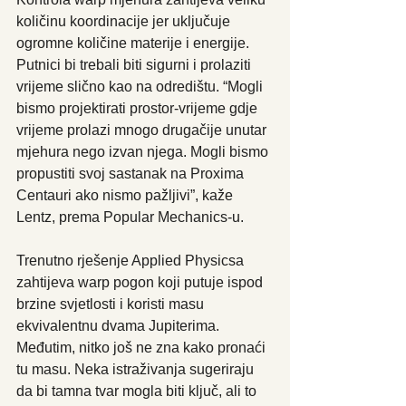
količinu koordinacije jer uključuje 
ogromne količine materije i energije. 
Putnici bi trebali biti sigurni i prolaziti 
vrijeme slično kao na odredištu. “Mogli 
bismo projektirati prostor-vrijeme gdje 
vrijeme prolazi mnogo drugačije unutar 
mjehura nego izvan njega. Mogli bismo 
propustiti svoj sastanak na Proxima 
Centauri ako nismo pažljivi”, kaže 
Lentz, prema Popular Mechanics-u.
Trenutno rješenje Applied Physicsa 
zahtijeva warp pogon koji putuje ispod 
brzine svjetlosti i koristi masu 
ekvivalentnu dvama Jupiterima. 
Međutim, nitko još ne zna kako pronaći 
tu masu. Neka istraživanja sugeriraju 
da bi tamna tvar mogla biti ključ, ali to 