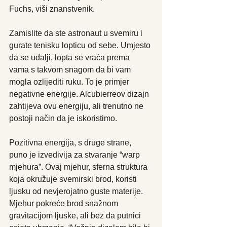
Fuchs, viši znanstvenik.
Zamislite da ste astronaut u svemiru i 
gurate tenisku lopticu od sebe. Umjesto 
da se udalji, lopta se vraća prema 
vama s takvom snagom da bi vam 
mogla ozlijediti ruku. To je primjer 
negativne energije. Alcubierreov dizajn 
zahtijeva ovu energiju, ali trenutno ne 
postoji način da je iskoristimo.
Pozitivna energija, s druge strane, 
puno je izvedivija za stvaranje “warp 
mjehura”. Ovaj mjehur, sferna struktura 
koja okružuje svemirski brod, koristi 
ljusku od nevjerojatno guste materije. 
Mjehur pokreće brod snažnom 
gravitacijom ljuske, ali bez da putnici 