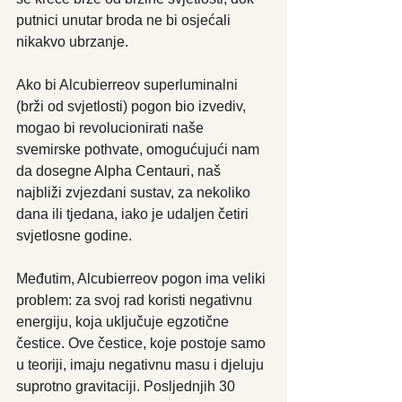
putnici unutar broda ne bi osjećali 
nikakvo ubrzanje.
Ako bi Alcubierreov superluminalni 
(brži od svjetlosti) pogon bio izvediv, 
mogao bi revolucionirati naše 
svemirske pothvate, omogućujući nam 
da dosegne Alpha Centauri, naš 
najbliži zvjezdani sustav, za nekoliko 
dana ili tjedana, iako je udaljen četiri 
svjetlosne godine.
Međutim, Alcubierreov pogon ima veliki 
problem: za svoj rad koristi negativnu 
energiju, koja uključuje egzotične 
čestice. Ove čestice, koje postoje samo 
u teoriji, imaju negativnu masu i djeluju 
suprotno gravitaciji. Posljednjih 30 