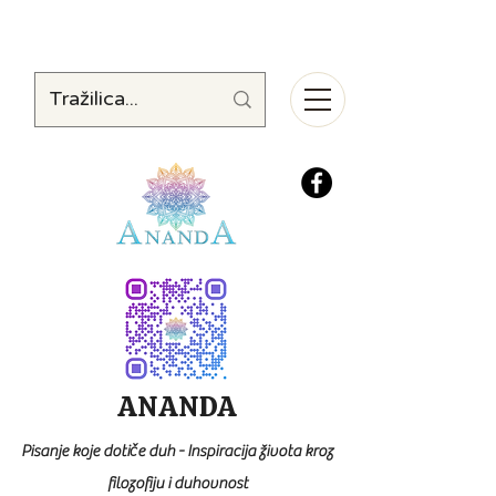
ANANDA
Pisanje koje dotiče duh - Inspiracija života kroz
filozofiju i duhovnost