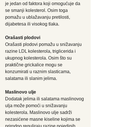
je jedan od faktora koji omogućuje da 
se smanji kolesterol. Osim toga 
pomažu u ublažavanju pretilosti, 
dijabetesa ili visokog tlaka.
Orašasti plodovi
Orašasti plodovi pomažu u snižavanju 
razine LDL kolesterola, triglicerida i 
ukupnog kolesterola. Osim što su 
praktične grickalice mogu se 
konzumirati u raznim slasticama, 
salatama ili slanim jelima.
Maslinovo ulje
Dodatak jelima ili salatama maslinovog 
ulja može pomoći u snižavanju 
kolesterola. Maslinovo ulje sadrži 
nezasićene masne kiseline kojima se 
prirodno reguliraju razine pojedinih 