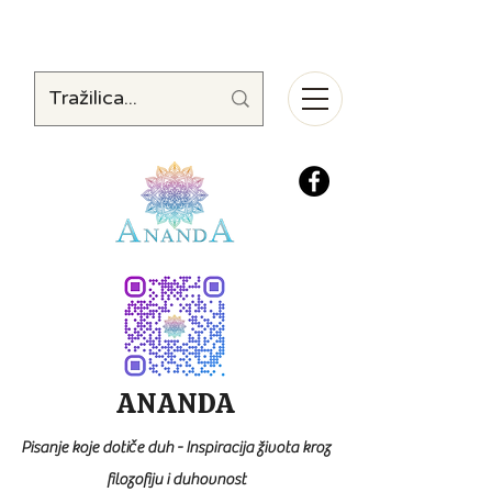
ANANDA
Pisanje koje dotiče duh - Inspiracija života kroz
filozofiju i duhovnost