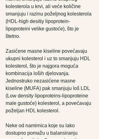
kolesterola u krvi, ali veće količine 
smanjuju i razinu poželjnog kolesterola 
(HDL-high desitiy lipoprotein-
lipoproteini velike gustoće), što je 
štetno.
Zasićene masne kiseline povećavaju 
ukupni kolesterol i uz to smanjuju HDL 
kolesterol, što je najgora moguća 
kombinacija loših djelovanja.
Jednostruko nezasićene masne 
kiseline (MUFA) pak smanjuju loš LDL 
(Low density lipoproteins-lipoproteine 
male gustoće) kolesterol, a povećavaju 
poželjan HDL kolesterol.
Neke od namirnica koje su lako 
dostupno pomažu u balansiranju 