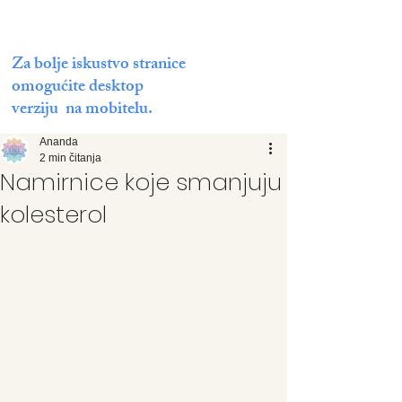
Za bolje iskustvo stranice
omogućite desktop
verziju na mobitelu.
Ananda
2 min čitanja
Namirnice koje smanjuju
kolesterol