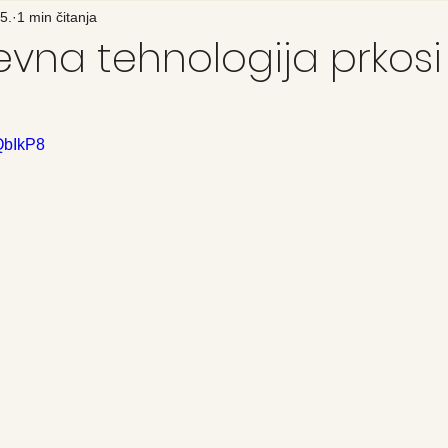
5.
1 min čitanja
vna tehnologija prkosi
QbIkP8