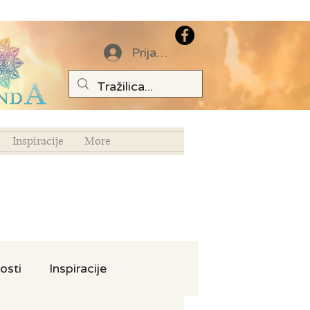
Prijava
Inspiracije
More
osti
Inspiracije