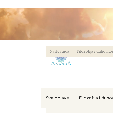
Naslovnica
Filozofija i duhovno
Sve objave
Filozofija i duh