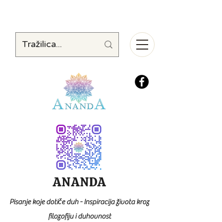
ANANDA
Pisanje koje dotiče duh - Inspiracija života kroz
filozofiju i duhovnost