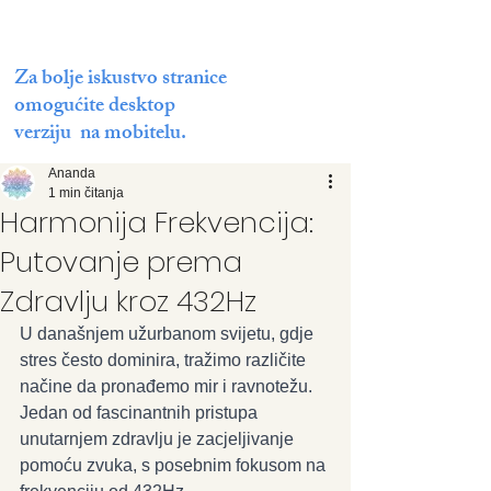
Za bolje iskustvo stranice
omogućite desktop
verziju na mobitelu.
Ananda
1 min čitanja
Harmonija Frekvencija:
Putovanje prema
Zdravlju kroz 432Hz
U današnjem užurbanom svijetu, gdje 
stres često dominira, tražimo različite 
načine da pronađemo mir i ravnotežu. 
Jedan od fascinantnih pristupa 
unutarnjem zdravlju je zacjeljivanje 
pomoću zvuka, s posebnim fokusom na 