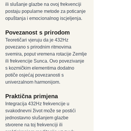
ili slušanje glazbe na ovoj frekvenciji 
postaju popularne metode za poticanje 
opuštanja i emocionalnog iscjeljenja.
Povezanost s prirodom
Teoretičari vjeruju da je 432Hz 
povezano s prirodnim ritmovima 
svemira, poput vremena rotacije Zemlje 
ili frekvencije Sunca. Ovo povezivanje 
s kozmičkim elementima dodatno 
potiče osjećaj povezanosti s 
univerzalnom harmonijom.
Praktična primjena
Integracija 432Hz frekvencije u 
svakodnevni život može se postići 
jednostavno slušanjem glazbe 
stvorene na toj frekvenciji ili 