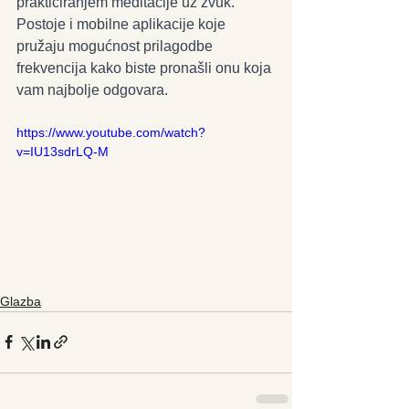
prakticiranjem meditacije uz zvuk. 
Postoje i mobilne aplikacije koje 
pružaju mogućnost prilagodbe 
frekvencija kako biste pronašli onu koja 
vam najbolje odgovara.
https://www.youtube.com/watch?
v=IU13sdrLQ-M
Glazba