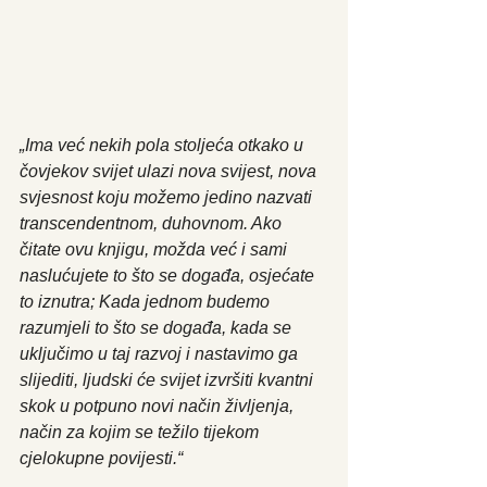
„Ima već nekih pola stoljeća otkako u 
čovjekov svijet ulazi nova svijest, nova 
svjesnost koju možemo jedino nazvati 
transcendentnom, duhovnom. Ako 
čitate ovu knjigu, možda već i sami 
naslućujete to što se događa, osjećate 
to iznutra; Kada jednom budemo 
razumjeli to što se događa, kada se 
uključimo u taj razvoj i nastavimo ga 
slijediti, ljudski će svijet izvršiti kvantni 
skok u potpuno novi način življenja, 
način za kojim se težilo tijekom 
cjelokupne povijesti.“