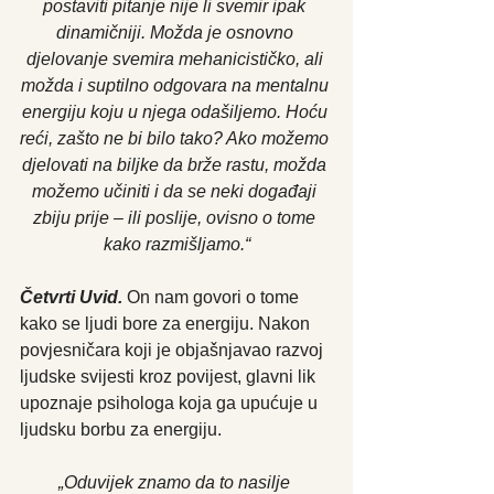
postaviti pitanje nije li svemir ipak 
dinamičniji. Možda je osnovno 
djelovanje svemira mehanicističko, ali 
možda i suptilno odgovara na mentalnu 
energiju koju u njega odašiljemo. Hoću 
reći, zašto ne bi bilo tako? Ako možemo 
djelovati na biljke da brže rastu, možda 
možemo učiniti i da se neki događaji 
zbiju prije – ili poslije, ovisno o tome 
kako razmišljamo.“
Četvrti Uvid.
On nam govori o tome 
kako se ljudi bore za energiju. Nakon 
povjesničara koji je objašnjavao razvoj 
ljudske svijesti kroz povijest, glavni lik 
upoznaje psihologa koja ga upućuje u 
ljudsku borbu za energiju.
„Oduvijek znamo da to nasilje 