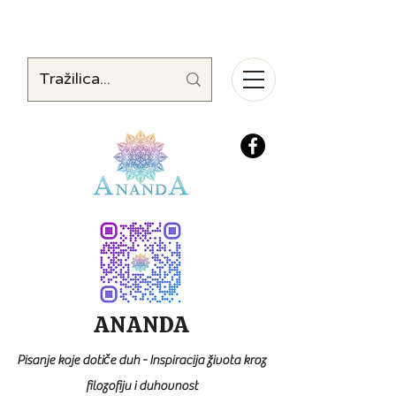
ANANDA
Pisanje koje dotiče duh - Inspiracija života kroz
filozofiju i duhovnost