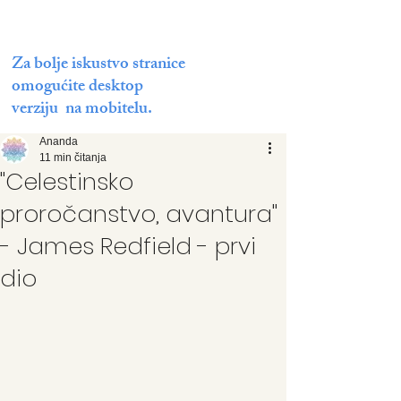
Za bolje iskustvo stranice
omogućite desktop
verziju na mobitelu.
Ananda
11 min čitanja
"Celestinsko
proročanstvo, avantura"
- James Redfield - prvi
dio