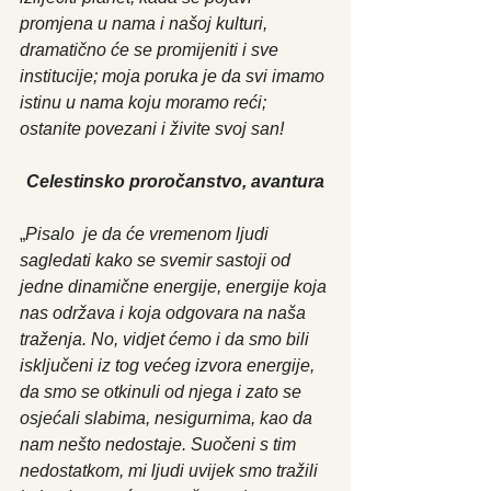
promjena u nama i našoj kulturi, 
dramatično će se promijeniti i sve 
institucije; moja poruka je da svi imamo 
istinu u nama koju moramo reći; 
ostanite povezani i živite svoj san!
Celestinsko proročanstvo, avantura
„
Pisalo  je da će vremenom ljudi 
sagledati kako se svemir sastoji od 
jedne dinamične energije, energije koja 
nas održava i koja odgovara na naša 
traženja. No, vidjet ćemo i da smo bili 
isključeni iz tog većeg izvora energije, 
da smo se otkinuli od njega i zato se 
osjećali slabima, nesigurnima, kao da 
nam nešto nedostaje. Suočeni s tim 
nedostatkom, mi ljudi uvijek smo tražili 