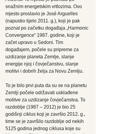
snažnim energetskim vrtlozima. Ovo 
mjesto proslavio je José Arguelles 
(napustio tijelo 2011. g.), koji je pak 
poznat po začetku događaja „Harmonic 
Convergence“ 1987. godine, koji je 
začet upravo u Sedoni. Tim 
događajem, počele su pripreme za 
uzdizanje planeta Zemlje, slanje 
energije njoj i čovječanstvu, slanje 
molitvi i dobrih želja za Novu Zemlju. 
To je bilo prvi puta da su se na planetu 
Zemlji počele održavati usklađene 
molitve za uzdizanje čovječanstva. To 
razdoblje (1987 – 2012) je bio 25 
godišnji ciklus koji je završio 2012. g., 
time se je završilo razdoblje od nekih 
5125 godina jednog ciklusa koje su 