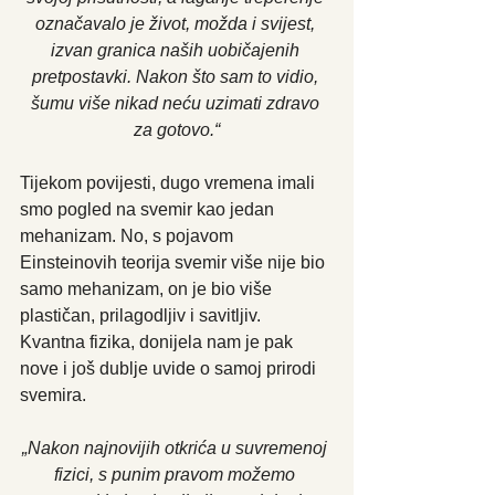
označavalo je život, možda i svijest, 
izvan granica naših uobičajenih 
pretpostavki. Nakon što sam to vidio, 
šumu više nikad neću uzimati zdravo 
za gotovo.“
Tijekom povijesti, dugo vremena imali 
smo pogled na svemir kao jedan 
mehanizam. No, s pojavom 
Einsteinovih teorija svemir više nije bio 
samo mehanizam, on je bio više 
plastičan, prilagodljiv i savitljiv. 
Kvantna fizika, donijela nam je pak 
nove i još dublje uvide o samoj prirodi 
svemira.
„Nakon najnovijih otkrića u suvremenoj 
fizici, s punim pravom možemo 