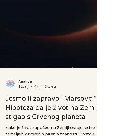
Ananda
11. sij
4 min čitanja
Jesmo li zapravo “Marsovci”?