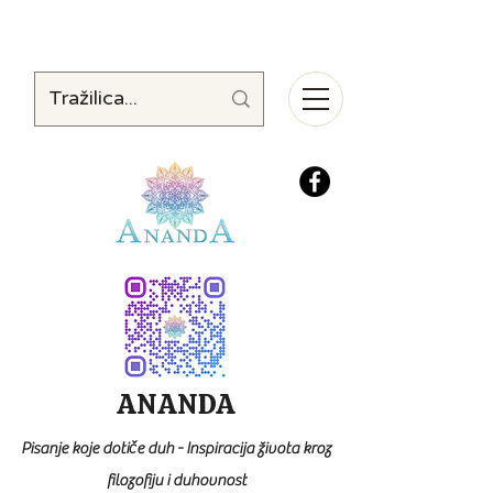
ANANDA
Pisanje koje dotiče duh - Inspiracija života kroz
filozofiju i duhovnost