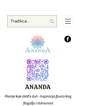
ANANDA
Pisanje koje dotiče duh - Inspiracija života kroz
filozofiju i duhovnost