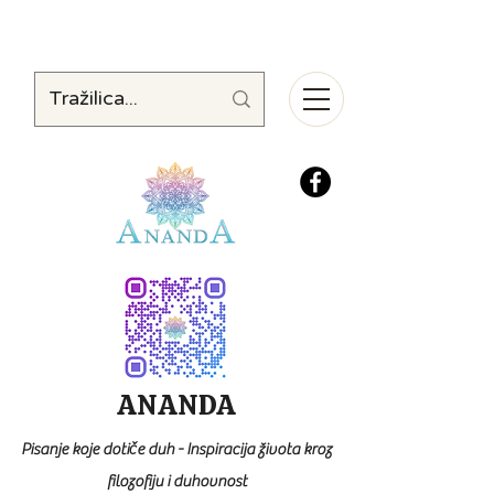
ANANDA
Pisanje koje dotiče duh - Inspiracija života kroz
filozofiju i duhovnost