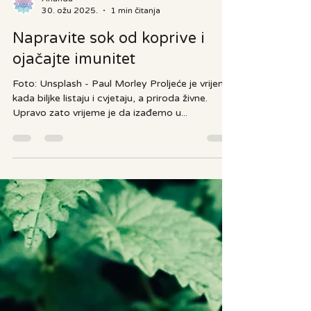
Ananda
30. ožu 2025.
1 min čitanja
Napravite sok od koprive i
ojačajte imunitet
Foto: Unsplash - Paul Morley Proljeće je vrijeme
kada biljke listaju i cvjetaju, a priroda živne.
Upravo zato vrijeme je da izađemo u...