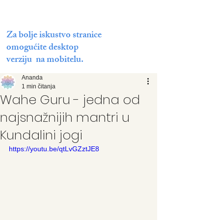
Za bolje iskustvo stranice
omogućite desktop
verziju na mobitelu.
Ananda
1 min čitanja
Wahe Guru - jedna od
najsnažnijih mantri u
Kundalini jogi
https://youtu.be/qtLvGZztJE8