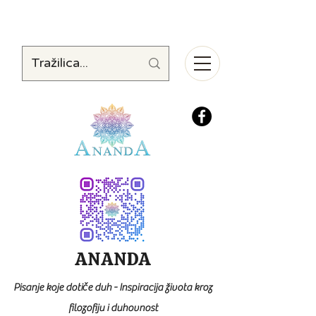
ANANDA
Pisanje koje dotiče duh - Inspiracija života kroz
filozofiju i duhovnost