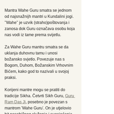
Mantra Wahe Guru smatra se jednom 
od najsnažnijh mantri u Kundalini jogi. 
"Wahe" je uzvik (straho)poštovanja i 
zanosa dok Guru označava osobu koja 
nas vodi iz tame prema svijetlu. 
Za Wahe Guru mantru smatra se da 
uklanja duhovnu tamu i unosi 
božansko svjetlo. Povezuje nas s 
Bogom, Duhom, Božanskim Vrhovnim 
Bićem, kako god to nazivali u svojoj 
praksi. 
Korijeni mantre mogu se pratiti do 
tradicije Sikha. Četvrti Sikh Guru, 
Guru 
Ram Das Ji
, posebno je povezan s 
mantrom 'Wahe Guru'. On je utjelovio 