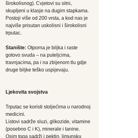
širokolisnog). Cvjetovi su sitni, 
skupljeni u klasje na dugim stapkama. 
Postoji više od 200 vrsta, a kod nas je 
najviše prisutan uskolisni i širokolisni 
trputac. 
Stanište:
 Otporna je biljka i raste 
gotovo svuda – na puteljcima, 
travnjacima, pa i na zbijenom tlu gdje 
druge biljke teško uspijevaju.
Ljekovita svojstva
Trputac se koristi stoljećima u narodnoj 
medicini.
Listovi sadrže sluzi, glikozide, vitamine 
(posebno C i K), minerale i tanine. 
Osim toga sadrži i pektin, limunsku 