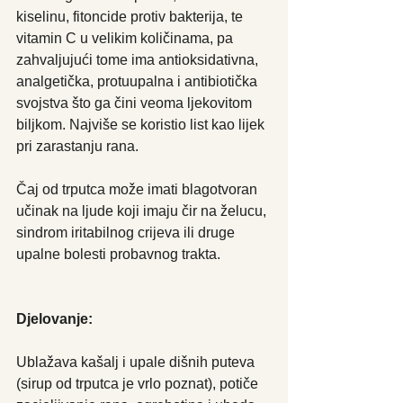
kiselinu, fitoncide protiv bakterija, te 
vitamin C u velikim količinama, pa 
zahvaljujući tome ima antioksidativna, 
analgetička, protuupalna i antibiotička 
svojstva što ga čini veoma ljekovitom 
biljkom. Najviše se koristio list kao lijek 
pri zarastanju rana. 
Čaj od trputca može imati blagotvoran 
učinak na ljude koji imaju čir na želucu, 
sindrom iritabilnog crijeva ili druge 
upalne bolesti probavnog trakta.
Djelovanje:
Ublažava kašalj i upale dišnih puteva 
(sirup od trputca je vrlo poznat), potiče 