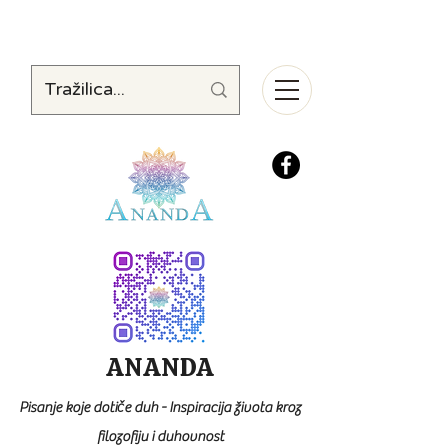
ANANDA
Pisanje koje dotiče duh - Inspiracija života kroz
filozofiju i duhovnost