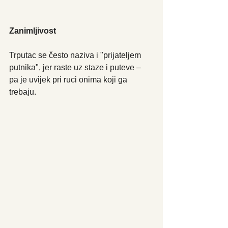
Zanimljivost
Trputac se često naziva i "prijateljem 
putnika", jer raste uz staze i puteve – 
pa je uvijek pri ruci onima koji ga 
trebaju.