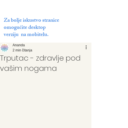
Za bolje iskustvo stranice
omogućite desktop
verziju na mobitelu.
Ananda
2 min čitanja
Trputac - zdravlje pod
vašim nogama