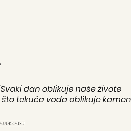
s
"Svaki dan oblikuje naše živote
 što tekuća voda oblikuje kamen.
MUDRE MISLI