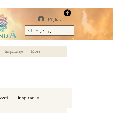
Prijava
Inspiracije
More
osti
Inspiracije