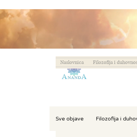
Naslovnica
Filozofija i duhovno
Sve objave
Filozofija i duh