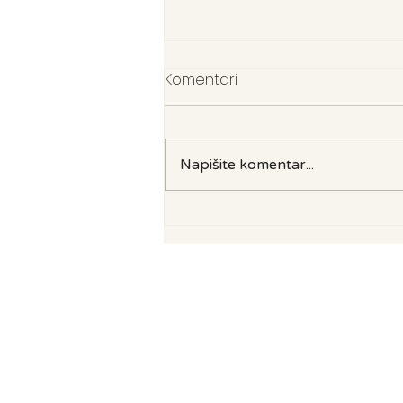
Komentari
Napišite komentar...
Prava darežljivost ne
očekuje ništa zauzvrat...