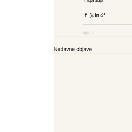
Inspiracije
Nedavne objave