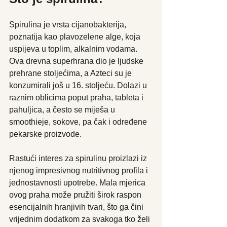
Spirulina je vrsta cijanobakterija, 
poznatija kao plavozelene alge, koja 
uspijeva u toplim, alkalnim vodama. 
Ova drevna superhrana dio je ljudske 
prehrane stoljećima, a Azteci su je 
konzumirali još u 16. stoljeću. Dolazi u 
raznim oblicima poput praha, tableta i 
pahuljica, a često se miješa u 
smoothieje, sokove, pa čak i određene 
pekarske proizvode.
Rastući interes za spirulinu proizlazi iz 
njenog impresivnog nutritivnog profila i 
jednostavnosti upotrebe. Mala mjerica 
ovog praha može pružiti širok raspon 
esencijalnih hranjivih tvari, što ga čini 
vrijednim dodatkom za svakoga tko želi 