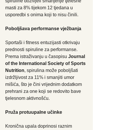
spiruline doživjeli smanjenje tjelesne 
masti za 8% tijekom 12 tjedana u 
usporedbi s onima koji to nisu činili.
Poboljšava performanse vježbanja
Sportaši i fitness entuzijasti otkrivaju 
prednosti spiruline za performanse. 
Prema istraživanju u časopisu 
Journal 
of the International Society of Sports 
Nutrition
, spirulina može poboljšati 
izdržljivost za 11% i smanjiti umor 
mišića, što je čini vrijednim dodatkom 
prehrani za one koji se redovito bave 
tjelesnom aktivnošću.
Pruža protuupalne učinke
Kronična upala doprinosi raznim 