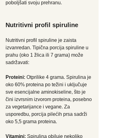
poboljšati svoju prehranu.
Nutritivni profil spiruline
Nutritivni profil spiruline je zaista 
izvanredan. Tipična porcija spiruline u 
prahu (oko 1 žlica ili 7 grama) može 
sadržavati:
Proteini:
 Otprilike 4 grama. Spirulina je 
oko 60% proteina po težini i uključuje 
sve esencijalne aminokiseline, što je 
čini izvrsnim izvorom proteina, posebno 
za vegetarijance i vegane. Za 
usporedbu, porcija pilećih prsa sadrži 
oko 5,5 grama proteina.
Vitamini: 
Spirulina obiluje nekoliko 