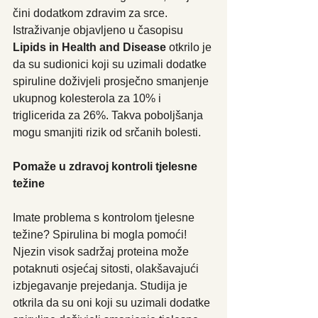
čini dodatkom zdravim za srce. 
Istraživanje objavljeno u časopisu 
Lipids in Health and Disease 
otkrilo je 
da su sudionici koji su uzimali dodatke 
spiruline doživjeli prosječno smanjenje 
ukupnog kolesterola za 10% i 
triglicerida za 26%. Takva poboljšanja 
mogu smanjiti rizik od srčanih bolesti.
Pomaže u zdravoj kontroli tjelesne 
težine
Imate problema s kontrolom tjelesne 
težine? Spirulina bi mogla pomoći! 
Njezin visok sadržaj proteina može 
potaknuti osjećaj sitosti, olakšavajući 
izbjegavanje prejedanja. Studija je 
otkrila da su oni koji su uzimali dodatke 