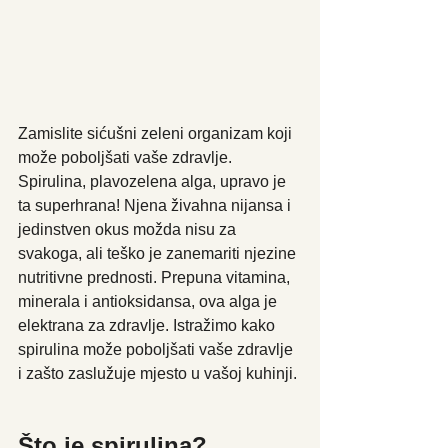
Zamislite sićušni zeleni organizam koji 
može poboljšati vaše zdravlje. 
Spirulina, plavozelena alga, upravo je 
ta superhrana! Njena živahna nijansa i 
jedinstven okus možda nisu za 
svakoga, ali teško je zanemariti njezine 
nutritivne prednosti. Prepuna vitamina, 
minerala i antioksidansa, ova alga je 
elektrana za zdravlje. Istražimo kako 
spirulina može poboljšati vaše zdravlje 
i zašto zaslužuje mjesto u vašoj kuhinji.
Što je spirulina?