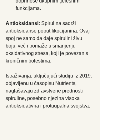
doprinose ukupnim tjelesnim 
funkcijama.
Antioksidansi:
 Spirulina sadrži 
antioksidanse poput fikocijanina. Ovaj 
spoj ne samo da daje spirulini živu 
boju, već i pomaže u smanjenju 
oksidativnog stresa, koji je povezan s 
kroničnim bolestima.
Istraživanja, uključujući studiju iz 2019. 
objavljenu u časopisu Nutrients, 
naglašavaju zdravstvene prednosti 
spiruline, posebno njezina visoka 
antioksidativna i protuupalna svojstva.