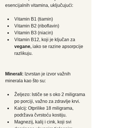
esencijalnih vitamina, uključujući:
Vitamin B1 (tiamin)
Vitamin B2 (riboflavin)
Vitamin B3 (niacin)
Vitamin B12, koji je ključan za 
vegane,
 iako se razine apsorpcije 
razlikuju.
Minerali:
 Izvrstan je izvor važnih 
minerala kao što su:
Željezo: Ističe se s oko 2 miligrama 
po porciji, važno za zdravlje krvi.
Kalcij: Otprilike 18 miligrama, 
podržava čvrstoću kostiju.
Magnezij, kalij i cink, koji svi 