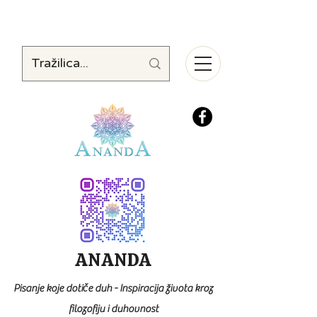
ANANDA
Pisanje koje dotiče duh - Inspiracija života kroz
filozofiju i duhovnost