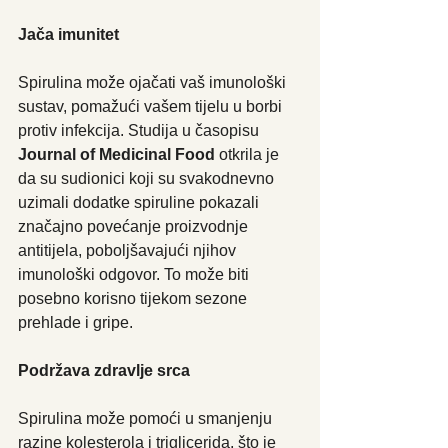
Jača imunitet
Spirulina može ojačati vaš imunološki 
sustav, pomažući vašem tijelu u borbi 
protiv infekcija. Studija u časopisu 
Journal of Medicinal Food
 otkrila je 
da su sudionici koji su svakodnevno 
uzimali dodatke spiruline pokazali 
značajno povećanje proizvodnje 
antitijela, poboljšavajući njihov 
imunološki odgovor. To može biti 
posebno korisno tijekom sezone 
prehlade i gripe.
Podržava zdravlje srca
Spirulina može pomoći u smanjenju 
razine kolesterola i triglicerida, što je 