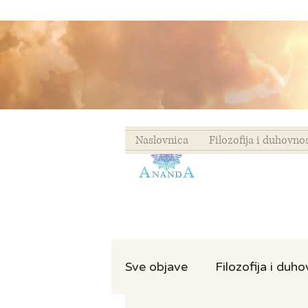
Naslovnica
Filozofija i duhovno
Sve objave
Filozofija i duh