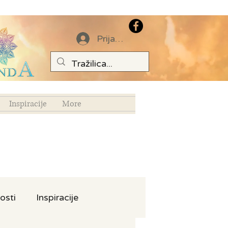
Prijava
Inspiracije
More
osti
Inspiracije