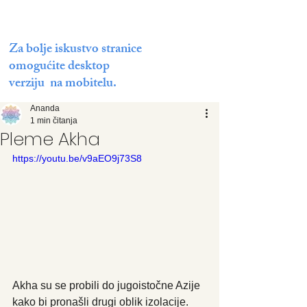
Za bolje iskustvo stranice
omogućite desktop
verziju na mobitelu.
Ananda
1 min čitanja
Pleme Akha
https://youtu.be/v9aEO9j73S8
Akha su se probili do jugoistočne Azije 
kako bi pronašli drugi oblik izolacije. 