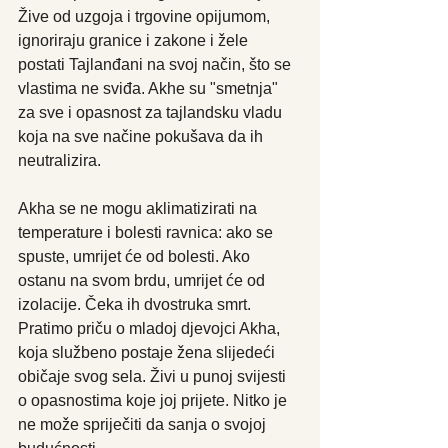
Žive od uzgoja i trgovine opijumom, 
ignoriraju granice i zakone i žele 
postati Tajlanđani na svoj način, što se 
vlastima ne sviđa. Akhe su "smetnja" 
za sve i opasnost za tajlandsku vladu 
koja na sve načine pokušava da ih 
neutralizira. 
Akha se ne mogu aklimatizirati na 
temperature i bolesti ravnica: ako se 
spuste, umrijet će od bolesti. Ako 
ostanu na svom brdu, umrijet će od 
izolacije. Čeka ih dvostruka smrt. 
Pratimo priču o mladoj djevojci Akha, 
koja službeno postaje žena slijedeći 
običaje svog sela. Živi u punoj svijesti 
o opasnostima koje joj prijete. Nitko je 
ne može spriječiti da sanja o svojoj 