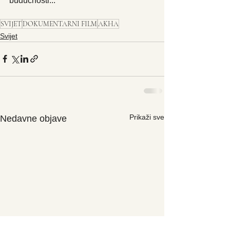
budućnosti...
SVIJET
DOKUMENTARNI FILM
AKHA
Svijet
Prikaži sve
Nedavne objave