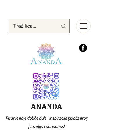
ANANDA
Pisanje koje dotiče duh - Inspiracija života kroz
filozofiju i duhovnost