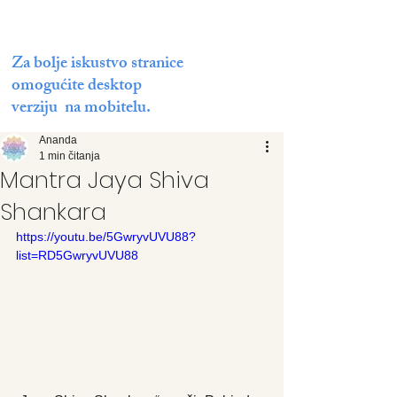
Za bolje iskustvo stranice
omogućite desktop
verziju na mobitelu.
Ananda
1 min čitanja
Mantra Jaya Shiva
Shankara
https://youtu.be/5GwryvUVU88?
list=RD5GwryvUVU88