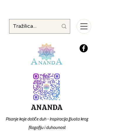
ANANDA
Pisanje koje dotiče duh - Inspiracija života kroz
filozofiju i duhovnost