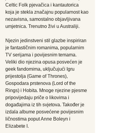
Celtic Folk pjevačica i kantautorica 
koja je stekla značajnu popularnost kao 
nezavisna, samostalno objavljivana 
umjetnica. Trenutno živi u Australiji.
Njezin jedinstveni stil glazbe inspiriran 
je fantastičnim romanima, popularnim 
TV serijama i povijesnim temama. 
Veliki dio njezina opusa posvećen je 
geek fandomima, uključujući Igru 
prijestolja (Game of Thrones), 
Gospodara prstenova (Lord of the 
Rings) i Hobita. Mnoge njezine pjesme 
pripovijedaju priče o likovima i 
događajima iz tih svjetova. Također je 
izdala albume posvećene povijesnim 
ličnostima poput Anne Boleyn i 
Elizabete I.