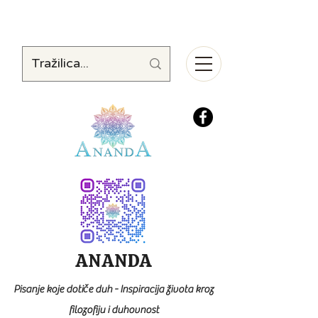
ANANDA
Pisanje koje dotiče duh - Inspiracija života kroz
filozofiju i duhovnost