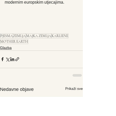
modernim europskim utjecajima.
PJESMA
ZEMLJA
MAJKA ZEMLJA
KARLIENE
MOTHER EARTH
Glazba
Prikaži sve
Nedavne objave