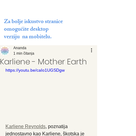
Za bolje iskustvo stranice
omogućite desktop
verziju na mobitelu.
Ananda
1 min čitanja
Karliene - Mother Earth
https://youtu.be/caIo1UGSDgw
Karliene Reynolds
, poznatija 
jednostavno kao Karliene, škotska je 