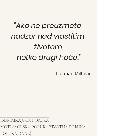
"Ako ne preuzmete 
nadzor nad vlastitim 
životom,
netko drugi hoće."
Herman Millman
INSPIRIRAJUCA PORUKA
MOTIVACIJSKA PORUKA
ZIVOTNA PORUKA
PORUKA DANA