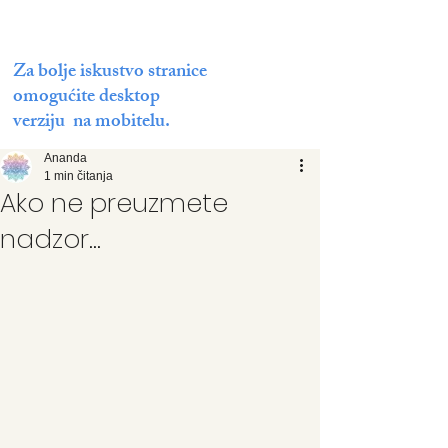
Za bolje iskustvo stranice
omogućite desktop
verziju na mobitelu.
Ananda
1 min čitanja
Ako ne preuzmete
nadzor...