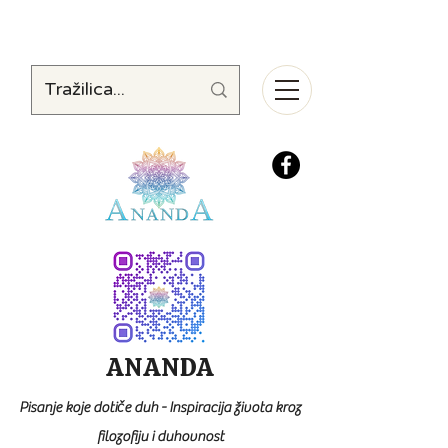
ANANDA
Pisanje koje dotiče duh - Inspiracija života kroz
filozofiju i duhovnost