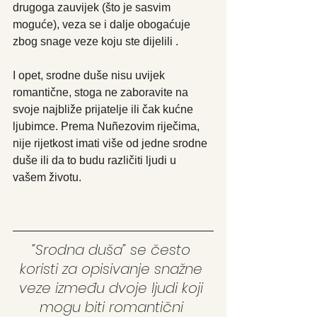
drugoga zauvijek (što je sasvim 
moguće), veza se i dalje obogaćuje 
zbog snage veze koju ste dijelili .
I opet, srodne duše nisu uvijek 
romantične, stoga ne zaboravite na 
svoje najbliže prijatelje ili čak kućne 
ljubimce. Prema Nuñezovim riječima, 
nije rijetkost imati više od jedne srodne 
duše ili da to budu različiti ljudi u 
vašem životu.
“Srodna duša” se često 
koristi za opisivanje snažne 
veze između dvoje ljudi koji 
mogu biti romantični 