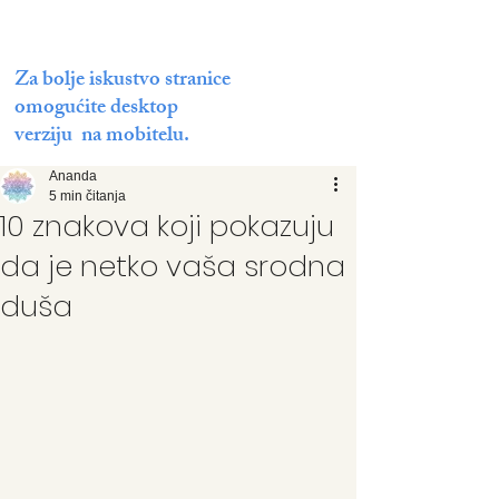
Za bolje iskustvo stranice
omogućite desktop
verziju na mobitelu.
Ananda
5 min čitanja
10 znakova koji pokazuju
da je netko vaša srodna
duša