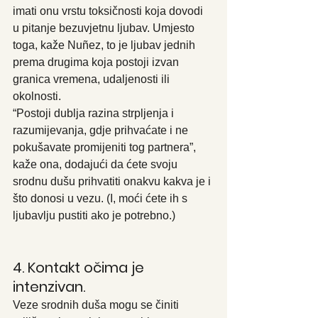
imati onu vrstu toksičnosti koja dovodi 
u pitanje bezuvjetnu ljubav. Umjesto 
toga, kaže Nuñez, to je ljubav jednih 
prema drugima koja postoji izvan 
granica vremena, udaljenosti ili 
okolnosti.
“Postoji dublja razina strpljenja i 
razumijevanja, gdje prihvaćate i ne 
pokušavate promijeniti tog partnera”, 
kaže ona, dodajući da ćete svoju 
srodnu dušu prihvatiti onakvu kakva je i 
što donosi u vezu. (I, moći ćete ih s 
ljubavlju pustiti ako je potrebno.)
4. Kontakt očima je 
intenzivan.
Veze srodnih duša mogu se činiti 