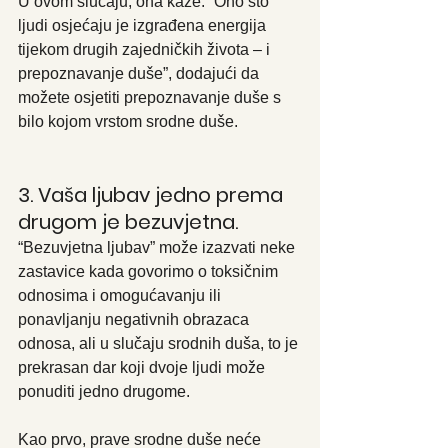
U ovom slučaju, ona kaže: “Ono što 
ljudi osjećaju je izgrađena energija 
tijekom drugih zajedničkih života – i 
prepoznavanje duše”, dodajući da 
možete osjetiti prepoznavanje duše s 
bilo kojom vrstom srodne duše.
3. Vaša ljubav jedno prema 
drugom je bezuvjetna.
“Bezuvjetna ljubav” može izazvati neke 
zastavice kada govorimo o toksičnim 
odnosima i omogućavanju ili 
ponavljanju negativnih obrazaca 
odnosa, ali u slučaju srodnih duša, to je 
prekrasan dar koji dvoje ljudi može 
ponuditi jedno drugome.
Kao prvo, prave srodne duše neće 