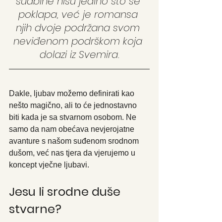
sudbine nisu jedino što se 
poklapa, već je romansa 
njih dvoje podržana svom 
neviđenom podrškom koja 
dolazi iz Svemira.
Dakle, ljubav možemo definirati kao 
nešto magično, ali to će jednostavno 
biti kada je sa stvarnom osobom. Ne 
samo da nam obećava nevjerojatne 
avanture s našom suđenom srodnom 
dušom, već nas tjera da vjerujemo u 
koncept vječne ljubavi.
Jesu li srodne duše 
stvarne?