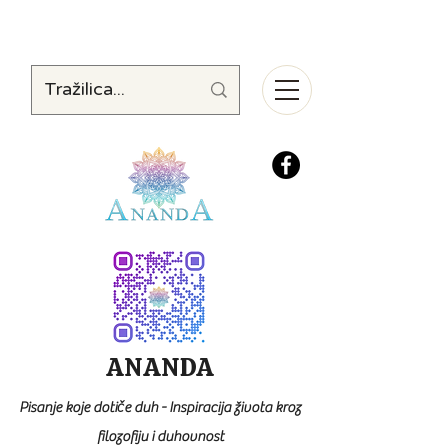
ANANDA
Pisanje koje dotiče duh - Inspiracija života kroz
filozofiju i duhovnost