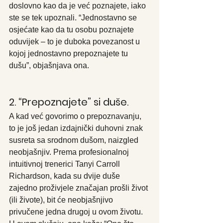
doslovno kao da je već poznajete, iako 
ste se tek upoznali. “Jednostavno se 
osjećate kao da tu osobu poznajete 
oduvijek – to je duboka povezanost u 
kojoj jednostavno prepoznajete tu 
dušu”, objašnjava ona.
2. “Prepoznajete” si duše.
A kad već govorimo o prepoznavanju, 
to je još jedan izdajnički duhovni znak 
susreta sa srodnom dušom, naizgled 
neobjašnjiv. Prema profesionalnoj 
intuitivnoj trenerici Tanyi Carroll 
Richardson, kada su dvije duše 
zajedno proživjele značajan prošli život 
(ili živote), bit će neobjašnjivo 
privučene jedna drugoj u ovom životu.