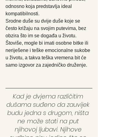
odnosno koja predstavlja ideal 
kompatibilnosti.
Srodne duše su dvije duše koje se 
često križaju na svojim putevima, bez 
obzira što im se događa u životu. 
Štoviše, mogle bi imati osobne bitke ili 
neriješene i teške emocionalne sukobe 
u životu, a takva teška vremena bit će 
samo izgovor za zajedničko druženje.
Kad je dvjema različitim 
dušama suđeno da zauvijek 
budu jedna s drugom, ništa 
ne može stati na put 
njihovoj ljubavi. Njihove 