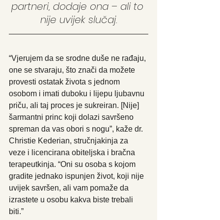
partneri, dodaje ona – ali to 
nije uvijek slučaj.
“Vjerujem da se srodne duše ne rađaju, 
one se stvaraju, što znači da možete 
provesti ostatak života s jednom 
osobom i imati duboku i lijepu ljubavnu 
priču, ali taj proces je sukreiran. [Nije] 
šarmantni princ koji dolazi savršeno 
spreman da vas obori s nogu”, kaže dr. 
Christie Kederian, stručnjakinja za 
veze i licencirana obiteljska i bračna 
terapeutkinja. “Oni su osoba s kojom 
gradite jednako ispunjen život, koji nije 
uvijek savršen, ali vam pomaže da 
izrastete u osobu kakva biste trebali 
biti.”