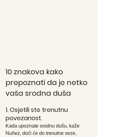
10 znakova kako 
prepoznati da je netko 
vaša srodna duša
1. Osjetili ste trenutnu 
povezanost.
Kada upoznate srodnu dušu, kaže 
Nuñez, doći će do trenutne veze, 