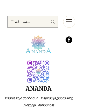
ANANDA
Pisanje koje dotiče duh - Inspiracija života kroz
filozofiju i duhovnost