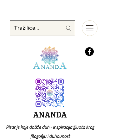
ANANDA
Pisanje koje dotiče duh - Inspiracija života kroz
filozofiju i duhovnost