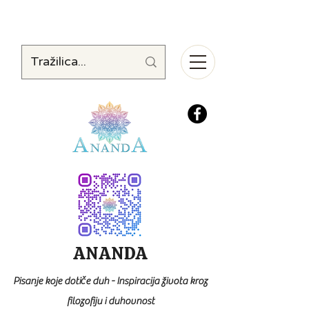
ANANDA
Pisanje koje dotiče duh - Inspiracija života kroz
filozofiju i duhovnost