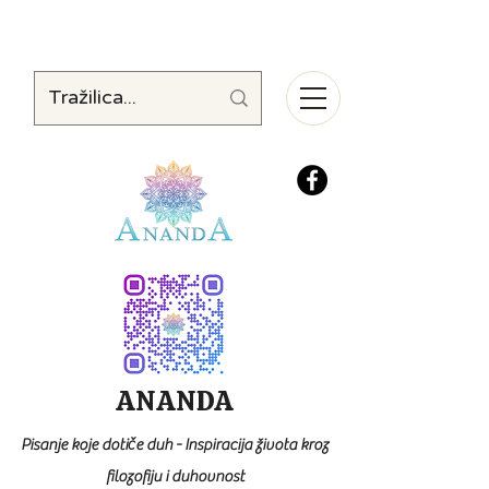
ANANDA
Pisanje koje dotiče duh - Inspiracija života kroz
filozofiju i duhovnost