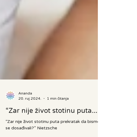
Ananda
20. ruj 2024.
1 min čitanja
“Zar nije život stotinu puta...
“Zar nije život stotinu puta prekratak da bismo