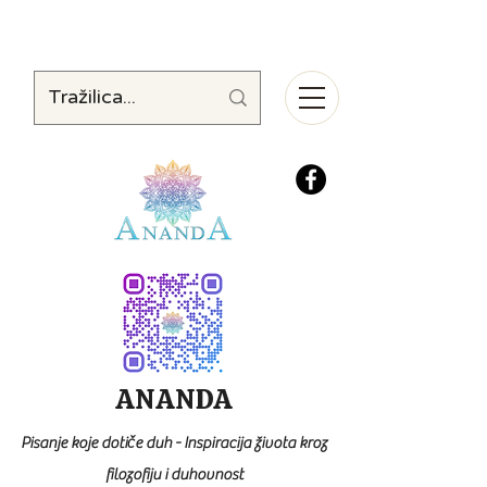
ANANDA
Pisanje koje dotiče duh - Inspiracija života kroz
filozofiju i duhovnost