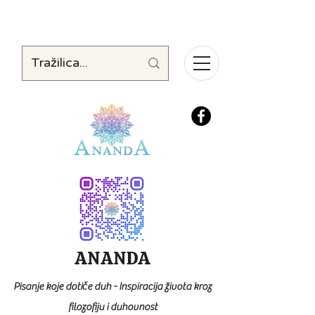
ANANDA
Pisanje koje dotiče duh - Inspiracija života kroz
filozofiju i duhovnost