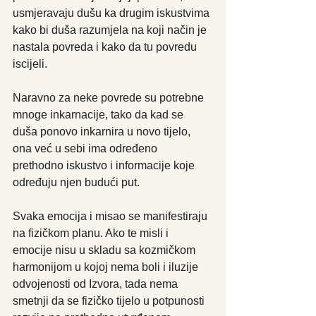
usmjeravaju dušu ka drugim iskustvima 
kako bi duša razumjela na koji način je 
nastala povreda i kako da tu povredu 
iscijeli.
Naravno za neke povrede su potrebne 
mnoge inkarnacije, tako da kad se 
duša ponovo inkarnira u novo tijelo, 
ona već u sebi ima određeno 
prethodno iskustvo i informacije koje 
određuju njen budući put.
Svaka emocija i misao se manifestiraju 
na fizičkom planu. Ako te misli i 
emocije nisu u skladu sa kozmičkom 
harmonijom u kojoj nema boli i iluzije 
odvojenosti od Izvora, tada nema 
smetnji da se fizičko tijelo u potpunosti 