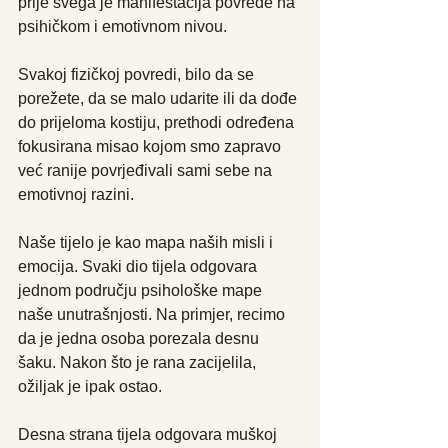
prije svega je manifestacija povrede na 
psihičkom i emotivnom nivou.
Svakoj fizičkoj povredi, bilo da se 
porežete, da se malo udarite ili da dođe 
do prijeloma kostiju, prethodi određena 
fokusirana misao kojom smo zapravo 
već ranije povrjeđivali sami sebe na 
emotivnoj razini.
Naše tijelo je kao mapa naših misli i 
emocija. Svaki dio tijela odgovara 
jednom području psihološke mape 
naše unutrašnjosti. Na primjer, recimo 
da je jedna osoba porezala desnu 
šaku. Nakon što je rana zacijelila, 
ožiljak je ipak ostao.
Desna strana tijela odgovara muškoj 