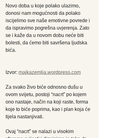
Novo doba u koje polako ulazimo, 
donosi nam mogućnosti da polako 
iscijelimo sve naše emotivne povrede i 
da ispravimo pogrešna uvjerenja. Zato 
se i kaže da u novom dobu neće biti 
bolesti, da ćemo biti savršena ljudska 
bića.
Izvor: 
majkazemlja.wordpress.com
Za svako živo biće odnosno dušu u 
ovom svijetu, postoji “nacrt” po kojem 
ono nastaje, način na koji raste, forma 
koje to biće poprima, kao i plan koja će 
tijela nastanjivati.
Ovaj “nacrt” se nalazi u visokim 