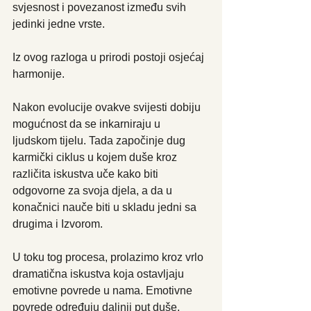
svjesnost i povezanost između svih 
jedinki jedne vrste.
Iz ovog razloga u prirodi postoji osjećaj 
harmonije.
Nakon evolucije ovakve svijesti dobiju 
mogućnost da se inkarniraju u 
ljudskom tijelu. Tada započinje dug 
karmički ciklus u kojem duše kroz 
različita iskustva uče kako biti 
odgovorne za svoja djela, a da u 
konačnici nauče biti u skladu jedni sa 
drugima i Izvorom.
U toku tog procesa, prolazimo kroz vrlo 
dramatična iskustva koja ostavljaju 
emotivne povrede u nama. Emotivne 
povrede određuju daljnji put duše, 