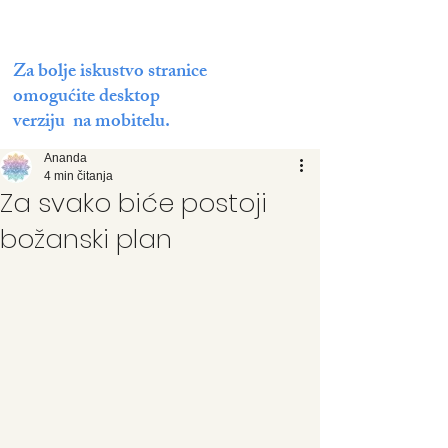
Za bolje iskustvo stranice
omogućite desktop
verziju na mobitelu.
Ananda
4 min čitanja
Za svako biće postoji
božanski plan