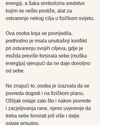
energiji, a šaka simbolizira sredstvo 
kojim se nešto postiže, alat za 
ostvarenje nekog cilja u fizičkom svijetu.
Ova osoba koja se povrijedila, 
prethodno je imala unutrašnji konflikt 
pri ostvarenju svojih ciljeva, gdje je 
možda previše forsirala sebe (muška 
energija) vjerujući da ne daje dovoljno 
od sebe.
Ne znajući to, osoba je izazvala da se 
povreda dogodi i na fizičkom planu. 
Ožiljak ostaje zato što i nakon povrede 
i zacjeljivanja rane, njeno uvjerenje da 
treba sebe forsirati još više i dalje 
ostaje prisutno.
Ovo uvjerenje se odražava u 