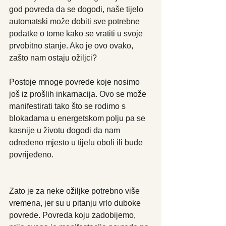
god povreda da se dogodi, naše tijelo 
automatski može dobiti sve potrebne 
podatke o tome kako se vratiti u svoje 
prvobitno stanje. Ako je ovo ovako, 
zašto nam ostaju ožiljci?
Postoje mnoge povrede koje nosimo 
još iz prošlih inkarnacija. Ovo se može 
manifestirati tako što se rodimo s 
blokadama u energetskom polju pa se 
kasnije u životu dogodi da nam 
određeno mjesto u tijelu oboli ili bude 
povrijeđeno.
Zato je za neke ožiljke potrebno više 
vremena, jer su u pitanju vrlo duboke 
povrede. Povreda koju zadobijemo, 