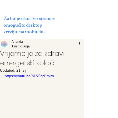
Za bolje iskustvo stranice
omogućite desktop
verziju na mobitelu.
Ananda
1 min čitanja
Vrijeme je za zdravi
energetski kolač
Updated:
21. sij
https://youtu.be/NLV0qdJmjro