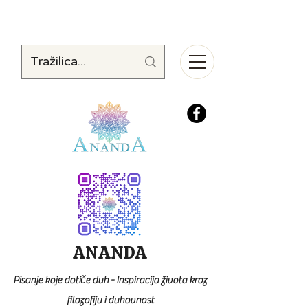
ANANDA
Pisanje koje dotiče duh - Inspiracija života kroz
filozofiju i duhovnost