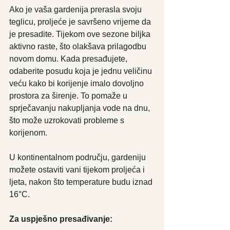
Ako je vaša gardenija prerasla svoju 
teglicu, proljeće je savršeno vrijeme da 
je presadite. Tijekom ove sezone biljka 
aktivno raste, što olakšava prilagodbu 
novom domu. Kada presađujete, 
odaberite posudu koja je jednu veličinu 
veću kako bi korijenje imalo dovoljno 
prostora za širenje. To pomaže u 
sprječavanju nakupljanja vode na dnu, 
što može uzrokovati probleme s 
korijenom.
U kontinentalnom području, gardeniju 
možete ostaviti vani tijekom proljeća i 
ljeta, nakon što temperature budu iznad 
16°C.
Za uspješno presađivanje: