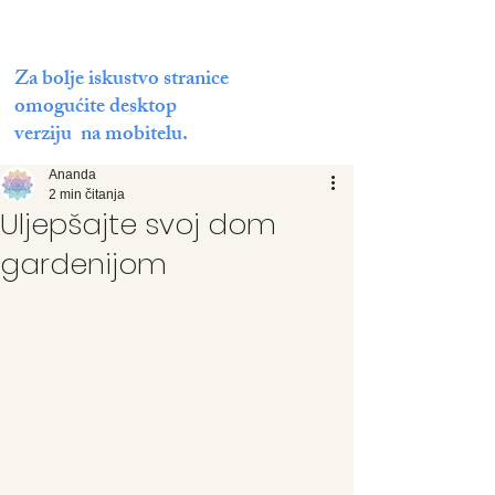
Za bolje iskustvo stranice
omogućite desktop
verziju na mobitelu.
Ananda
2 min čitanja
Uljepšajte svoj dom
gardenijom