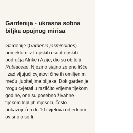
Gardenija - ukrasna sobna 
biljka opojnog mirisa
Gardenije (
Gardenia jasminoides
) 
porijeklom iz tropskih i suptropskih 
područja Afrike i Azije, dio su obitelji 
Rubiaceae
. Njezino sjajno zeleno lišće 
i zadivljujući cvjetovi čine ih omiljenim 
među ljubiteljima biljaka. Dok gardenije 
mogu cvjetati u različito vrijeme tijekom 
godine, one su posebno živahne 
tijekom toplijih mjeseci, često 
pokazujući 5 do 10 cvjetova odjednom, 
ovisno o sorti.