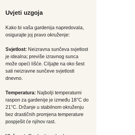
Uvjeti uzgoja
Kako bi vaša gardenija napredovala, 
osigurajte joj pravo okruženje:
Svjetlost:
 Neizravna sunčeva svjetlost 
je idealna; previše izravnog sunca 
može opeći lišće. Ciljajte na oko šest 
sati neizravne sunčeve svjetlosti 
dnevno.
Temperatura:
 Najbolji temperaturni 
raspon za gardenije je između 18°C do 
21°C. Držanje u stabilnom okruženju 
bez drastičnih promjena temperature 
pospješit će njihov rast.