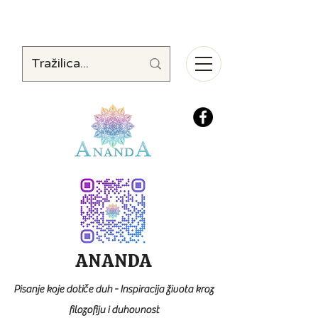
ANANDA
Pisanje koje dotiče duh - Inspiracija života kroz
filozofiju i duhovnost