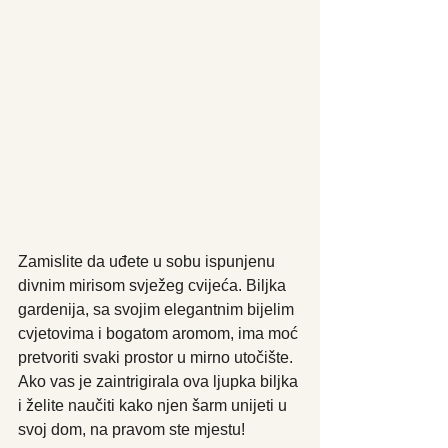
Zamislite da uđete u sobu ispunjenu 
divnim mirisom svježeg cvijeća. Biljka 
gardenija, sa svojim elegantnim bijelim 
cvjetovima i bogatom aromom, ima moć 
pretvoriti svaki prostor u mirno utočište. 
Ako vas je zaintrigirala ova ljupka biljka 
i želite naučiti kako njen šarm unijeti u 
svoj dom, na pravom ste mjestu!