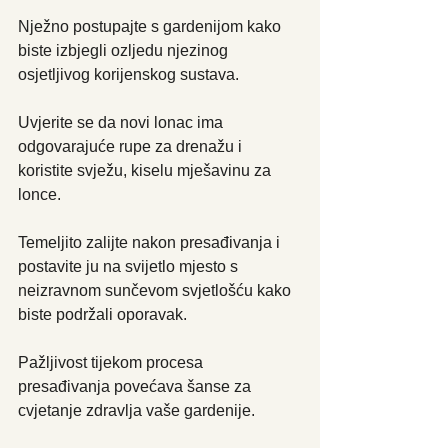
Nježno postupajte s gardenijom kako 
biste izbjegli ozljedu njezinog 
osjetljivog korijenskog sustava.
Uvjerite se da novi lonac ima 
odgovarajuće rupe za drenažu i 
koristite svježu, kiselu mješavinu za 
lonce.
Temeljito zalijte nakon presađivanja i 
postavite ju na svijetlo mjesto s 
neizravnom sunčevom svjetlošću kako 
biste podržali oporavak.
Pažljivost tijekom procesa 
presađivanja povećava šanse za 
cvjetanje zdravlja vaše gardenije.