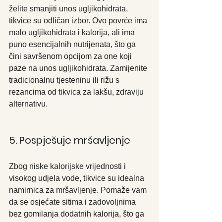
želite smanjiti unos ugljikohidrata, 
tikvice su odličan izbor. Ovo povrće ima 
malo ugljikohidrata i kalorija, ali ima 
puno esencijalnih nutrijenata, što ga 
čini savršenom opcijom za one koji 
paze na unos ugljikohidrata. Zamijenite 
tradicionalnu tjesteninu ili rižu s 
rezancima od tikvica za lakšu, zdraviju 
alternativu.
5. Pospješuje mršavljenje
Zbog niske kalorijske vrijednosti i 
visokog udjela vode, tikvice su idealna 
namirnica za mršavljenje. Pomaže vam 
da se osjećate sitima i zadovoljnima 
bez gomilanja dodatnih kalorija, što ga 