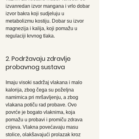
izvanredan izvor mangana i vrlo dobar 
izvor bakra koji sudjeluju u 
metabolizmu kostiju. Dobar su izvor 
magnezija i kalija, koji pomažu u 
regulaciji krvnog tlaka.
2. Podržavaju zdravlje 
probavnog sustava
Imaju visoki sadržaj vlakana i malo 
kalorija, zbog čega su poželjna 
namirnica pri mršavljenju, a zbog 
vlakana potiču rad probave. Ovo 
povrće je bogato vlaknima, koja 
pomažu u probavi i promiču zdrava 
crijeva. Vlakna povećavaju masu 
stolice, olakšavajući prolazak kroz 