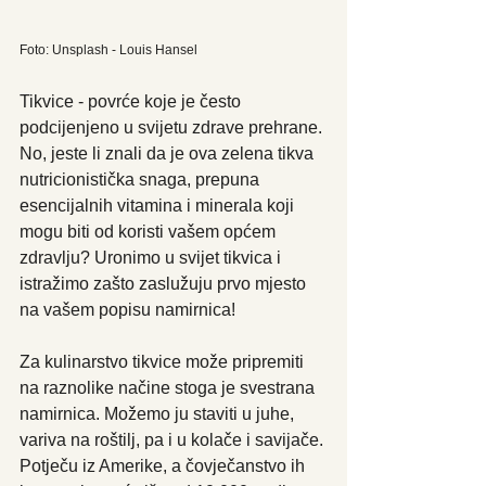
Foto: Unsplash - Louis Hansel
Tikvice - povrće koje je često 
podcijenjeno u svijetu zdrave prehrane. 
No, jeste li znali da je ova zelena tikva 
nutricionistička snaga, prepuna 
esencijalnih vitamina i minerala koji 
mogu biti od koristi vašem općem 
zdravlju? Uronimo u svijet tikvica i 
istražimo zašto zaslužuju prvo mjesto 
na vašem popisu namirnica!
Za kulinarstvo tikvice može pripremiti 
na raznolike načine stoga je svestrana 
namirnica. Možemo ju staviti u juhe, 
variva na roštilj, pa i u kolače i savijače. 
Potječu iz Amerike, a čovječanstvo ih 