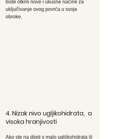
biste otkrili nove i ukusne načine za 
uključivanje ovog povrća u svoje 
obroke.
4. Nizak nivo ugljikohidrata,  a 
visoka hranjivosti
Ako ste na dijeti s malo ugljikohidrata ili 