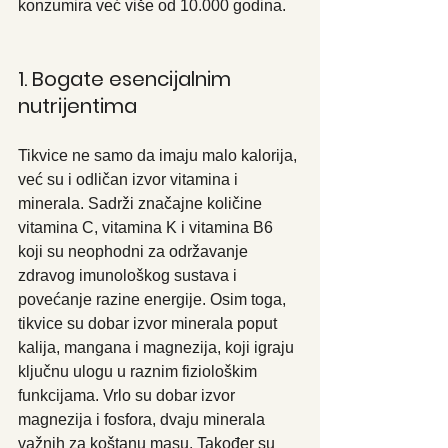
konzumira već više od 10.000 godina.
1. Bogate esencijalnim 
nutrijentima
Tikvice ne samo da imaju malo kalorija, 
već su i odličan izvor vitamina i 
minerala. Sadrži značajne količine 
vitamina C, vitamina K i vitamina B6 
koji su neophodni za održavanje 
zdravog imunološkog sustava i 
povećanje razine energije. Osim toga, 
tikvice su dobar izvor minerala poput 
kalija, mangana i magnezija, koji igraju 
ključnu ulogu u raznim fiziološkim 
funkcijama. Vrlo su dobar izvor 
magnezija i fosfora, dvaju minerala 
važnih za koštanu masu. Također su 