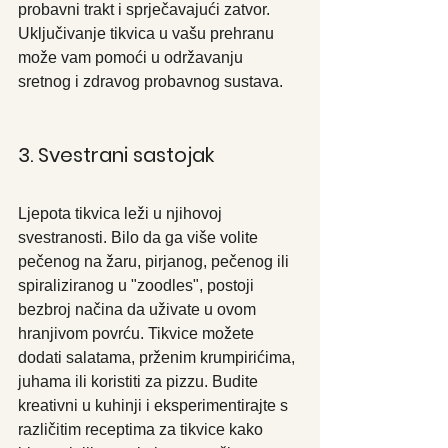
probavni trakt i sprječavajući zatvor. 
Uključivanje tikvica u vašu prehranu 
može vam pomoći u održavanju 
sretnog i zdravog probavnog sustava.
3. Svestrani sastojak
Ljepota tikvica leži u njihovoj 
svestranosti. Bilo da ga više volite 
pečenog na žaru, pirjanog, pečenog ili 
spiraliziranog u "zoodles", postoji 
bezbroj načina da uživate u ovom 
hranjivom povrću. Tikvice možete 
dodati salatama, prženim krumpirićima, 
juhama ili koristiti za pizzu. Budite 
kreativni u kuhinji i eksperimentirajte s 
različitim receptima za tikvice kako 