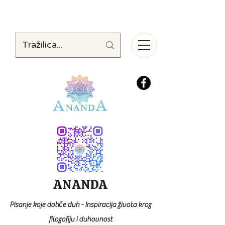
ANANDA
Pisanje koje dotiče duh - Inspiracija života kroz
filozofiju i duhovnost