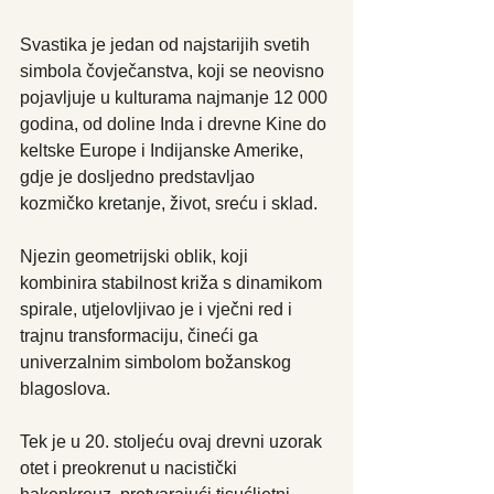
Svastika je jedan od najstarijih svetih 
simbola čovječanstva, koji se neovisno 
pojavljuje u kulturama najmanje 12 000 
godina, od doline Inda i drevne Kine do 
keltske Europe i Indijanske Amerike, 
gdje je dosljedno predstavljao 
kozmičko kretanje, život, sreću i sklad.
Njezin geometrijski oblik, koji 
kombinira stabilnost križa s dinamikom 
spirale, utjelovljivao je i vječni red i 
trajnu transformaciju, čineći ga 
univerzalnim simbolom božanskog 
blagoslova.
Tek je u 20. stoljeću ovaj drevni uzorak 
otet i preokrenut u nacistički 