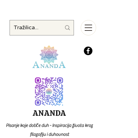
ANANDA
Pisanje koje dotiče duh - Inspiracija života kroz
filozofiju i duhovnost