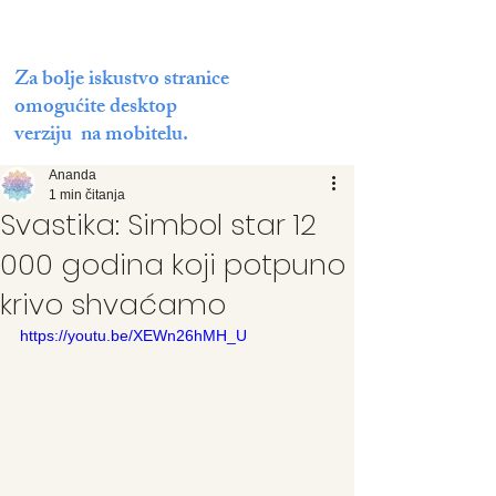
Za bolje iskustvo stranice
omogućite desktop
verziju na mobitelu.
Ananda
1 min čitanja
Svastika: Simbol star 12
000 godina koji potpuno
krivo shvaćamo
https://youtu.be/XEWn26hMH_U