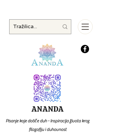
ANANDA
Pisanje koje dotiče duh - Inspiracija života kroz
filozofiju i duhovnost