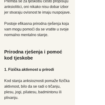
Premda se za tjeskobu često propisuju 
anksiolitici, oni nikako nisu dobar izbor 
jer stvaraju ovisnost te imaju nuspojave.
Postoje efikasna prirodna rješenja koja 
vam mogu pomoći da se vratite u svoje 
normalno mentalno stanje.     
Prirodna rješenja i pomoć 
kod tjeskobe
1. Fizička aktivnost u prirodi
Kod stanja anksioznosti pomaže fizička 
aktivnost, bilo da se radi o trčanju, 
plesu, jogi, pilatesu, badmintonu ili 
plivanju.