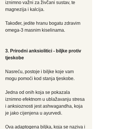
iznimno važni za živčani sustav, te 
magnezija i kalcija.
Također, jedite hranu bogatu zdravim 
omega-3 masnim kiselinama.
3. Prirodni anksiolitici - biljke protiv 
tjeskobe
Nasreću, postoje i biljke koje vam 
mogu pomoći kod stanja tjeskobe.
Jedna od onih koja se pokazala 
iznimno efektnom u ublažavanju stresa 
i anksioznosti jest ashwagandha, koja 
je jako cijenjena u ayurvedi.
Ova adaptogena biljka, koja se naziva i 