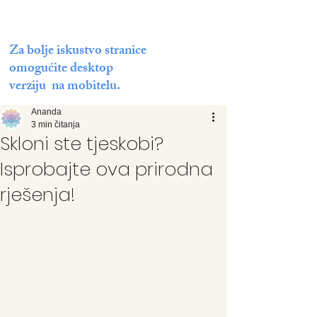
Za bolje iskustvo stranice
omogućite desktop
verziju na mobitelu.
Ananda
3 min čitanja
Skloni ste tjeskobi?
Isprobajte ova prirodna
rješenja!