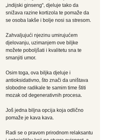
„indijski ginseng“, djeluje tako da 
snižava razine kortizola te pomaže da 
se osoba lakše i bolje nosi sa stresom.  
Zahvaljujući njezinu umirujućem 
djelovanju, uzimanjem ove biljke 
možete poboljšati i kvalitetu sna te 
smanjiti umor.
Osim toga, ova biljka djeluje i 
antioksidativno, što znači da uništava 
slobodne radikale te samim time štiti 
mozak od degenerativnih procesa.  
Još jedna biljna opcija koja odlično 
pomaže je kava kava.
Radi se o pravom prirodnom relaksantu 