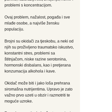
problemi s koncentracijom.
Ovaj problem, nažalost, pogađa i sve 
mlađe osobe, a najviše žensku 
populaciju. 
Brojni su okidači za tjeskobu, a neki od 
njih su proživljeno traumatsko iskustvo, 
konstantni stres, problemi sa 
štitnjačom, niske razine serotonina, 
hormonski disbalans, kao i pretjerana 
konzumacija alkohola i kave.
Okidač može biti i jako loša prehrana 
siromašna nutrijentima. Upravo je zato 
važno prvo uzeti u obzir i razmotriti te 
moguće uzroke.  