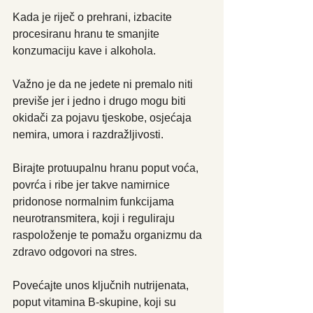
Kada je riječ o prehrani, izbacite 
procesiranu hranu te smanjite 
konzumaciju kave i alkohola.
Važno je da ne jedete ni premalo niti 
previše jer i jedno i drugo mogu biti 
okidači za pojavu tjeskobe, osjećaja 
nemira, umora i razdražljivosti.
Birajte protuupalnu hranu poput voća, 
povrća i ribe jer takve namirnice 
pridonose normalnim funkcijama 
neurotransmitera, koji i reguliraju 
raspoloženje te pomažu organizmu da 
zdravo odgovori na stres.
Povećajte unos ključnih nutrijenata, 
poput vitamina B-skupine, koji su 