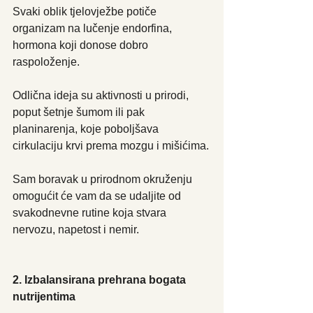
Svaki oblik tjelovježbe potiče 
organizam na lučenje endorfina, 
hormona koji donose dobro 
raspoloženje.
Odlična ideja su aktivnosti u prirodi, 
poput šetnje šumom ili pak 
planinarenja, koje poboljšava 
cirkulaciju krvi prema mozgu i mišićima.
Sam boravak u prirodnom okruženju 
omogućit će vam da se udaljite od 
svakodnevne rutine koja stvara 
nervozu, napetost i nemir.
2. Izbalansirana prehrana bogata 
nutrijentima