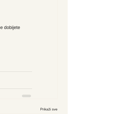
e dobijete 
Prikaži sve