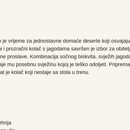
je vrijeme za jednostavne domaće deserte koji osvajaj
 i prozračni kolač s jagodama savršen je izbor za obitelj
etne proslave. Kombinacija sočnog biskvita, svježih jagod
je mu posebnu svježinu kojoj je teško odoljeti. Priprema 
t je kolač koji nestaje sa stola u trenu.
rhnja