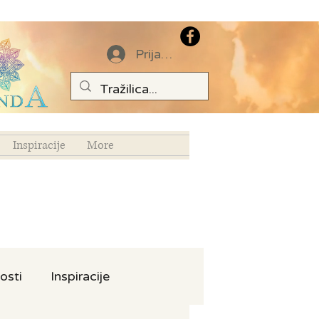
Prijava
Inspiracije
More
osti
Inspiracije