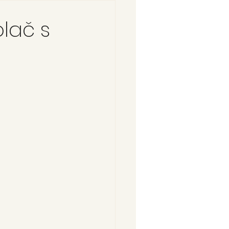
olač s