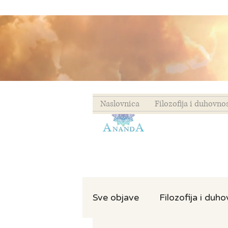
Naslovnica
Filozofija i duhovno
Sve objave
Filozofija i duh