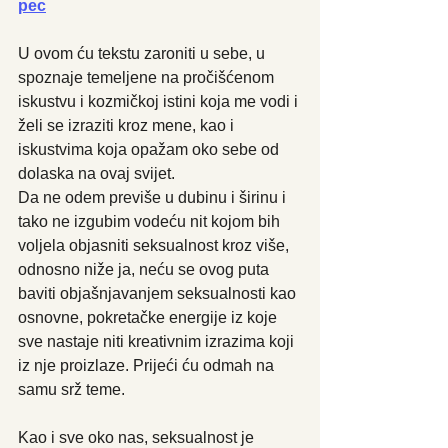
pec
U ovom ću tekstu zaroniti u sebe, u 
spoznaje temeljene na pročišćenom 
iskustvu i kozmičkoj istini koja me vodi i 
želi se izraziti kroz mene, kao i 
iskustvima koja opažam oko sebe od 
dolaska na ovaj svijet.
Da ne odem previše u dubinu i širinu i 
tako ne izgubim vodeću nit kojom bih 
voljela objasniti seksualnost kroz više, 
odnosno niže ja, neću se ovog puta 
baviti objašnjavanjem seksualnosti kao 
osnovne, pokretačke energije iz koje 
sve nastaje niti kreativnim izrazima koji 
iz nje proizlaze. Prijeći ću odmah na 
samu srž teme.
Kao i sve oko nas, seksualnost je 