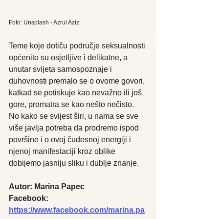
Foto: Unsplash - Azrul Aziz
Teme koje dotiču područje seksualnosti 
općenito su osjetljive i delikatne, a 
unutar svijeta samospoznaje i 
duhovnosti premalo se o ovome govori, 
katkad se potiskuje kao nevažno ili još 
gore, promatra se kao nešto nečisto. 
No kako se svijest širi, u nama se sve 
više javlja potreba da prodremo ispod 
površine i o ovoj čudesnoj energiji i 
njenoj manifestaciji kroz oblike 
dobijemo jasniju sliku i dublje znanje.
Autor: Marina Papec
Facebook: 
https://www.facebook.com/marina.pa