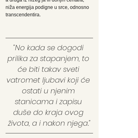
niža energija podigne u srce, odnosno 
transcendentira.
"No kada se dogodi 
prilika za stapanjem, to 
će biti takav sveti 
vatromet ljubavi koji će 
ostati u njenim 
stanicama i zapisu 
duše do kraja ovog 
života, a i nakon njega."