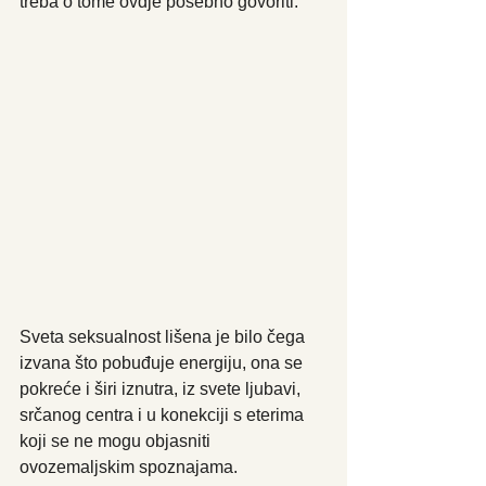
treba o tome ovdje posebno govoriti.
Sveta seksualnost lišena je bilo čega 
izvana što pobuđuje energiju, ona se 
pokreće i širi iznutra, iz svete ljubavi, 
srčanog centra i u konekciji s eterima 
koji se ne mogu objasniti 
ovozemaljskim spoznajama.