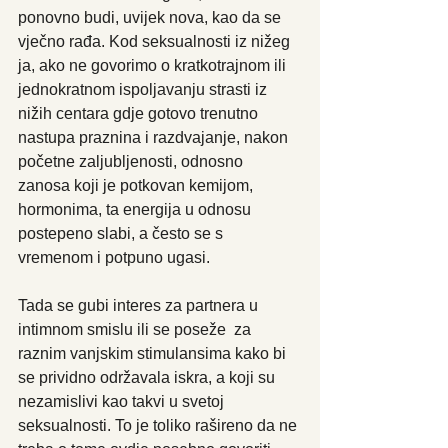
ponovno budi, uvijek nova, kao da se 
vječno rađa. Kod seksualnosti iz nižeg 
ja, ako ne govorimo o kratkotrajnom ili 
jednokratnom ispoljavanju strasti iz 
nižih centara gdje gotovo trenutno 
nastupa praznina i razdvajanje, nakon 
početne zaljubljenosti, odnosno 
zanosa koji je potkovan kemijom, 
hormonima, ta energija u odnosu 
postepeno slabi, a često se s 
vremenom i potpuno ugasi.
Tada se gubi interes za partnera u 
intimnom smislu ili se poseže  za 
raznim vanjskim stimulansima kako bi 
se prividno održavala iskra, a koji su 
nezamislivi kao takvi u svetoj 
seksualnosti. To je toliko rašireno da ne 