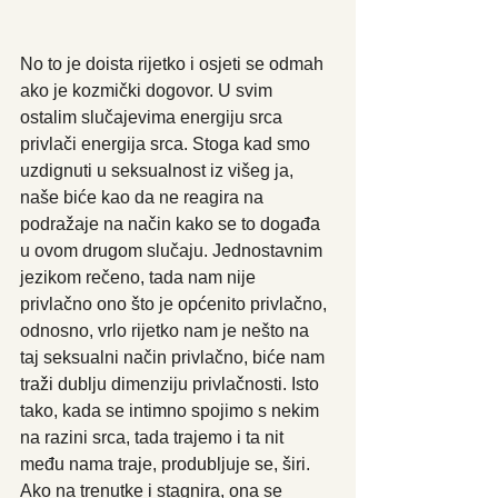
No to je doista rijetko i osjeti se odmah 
ako je kozmički dogovor. U svim 
ostalim slučajevima energiju srca 
privlači energija srca. Stoga kad smo 
uzdignuti u seksualnost iz višeg ja, 
naše biće kao da ne reagira na 
podražaje na način kako se to događa 
u ovom drugom slučaju. Jednostavnim 
jezikom rečeno, tada nam nije 
privlačno ono što je općenito privlačno, 
odnosno, vrlo rijetko nam je nešto na 
taj seksualni način privlačno, biće nam 
traži dublju dimenziju privlačnosti. Isto 
tako, kada se intimno spojimo s nekim 
na razini srca, tada trajemo i ta nit 
među nama traje, produbljuje se, širi. 
Ako na trenutke i stagnira, ona se 