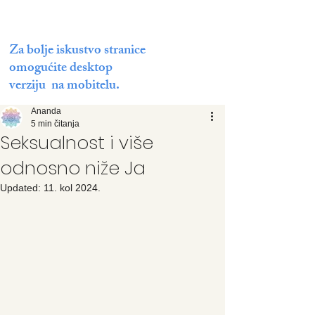
Za bolje iskustvo stranice
omogućite desktop
verziju na mobitelu.
Ananda
5 min čitanja
Seksualnost i više
odnosno niže Ja
Updated:
11. kol 2024.