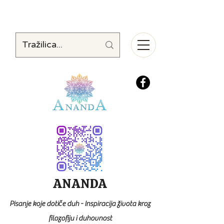
ANANDA
Pisanje koje dotiče duh - Inspiracija života kroz
filozofiju i duhovnost