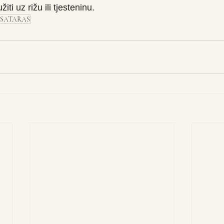
žiti uz rižu ili tjesteninu. 
SATARAS