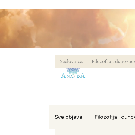
Naslovnica
Filozofija i duhovno
Sve objave
Filozofija i duh