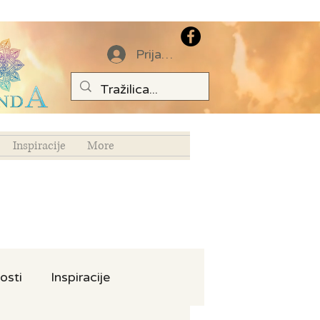
Prijava
Inspiracije
More
osti
Inspiracije