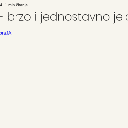
4.
1 min čitanja
- brzo i jednostavno jel
IbraJA