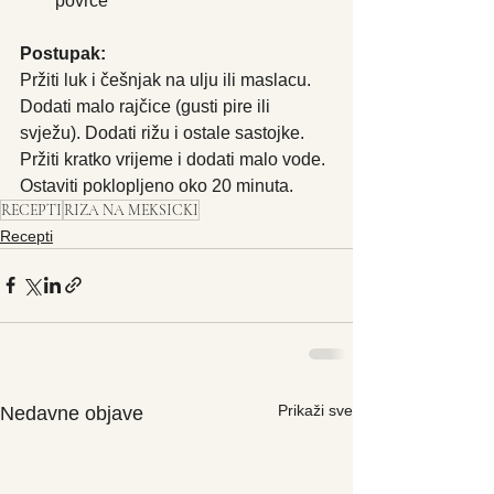
povrće
Postupak: 
Pržiti luk i češnjak na ulju ili maslacu. 
Dodati malo rajčice (gusti pire ili 
svježu). Dodati rižu i ostale sastojke. 
Pržiti kratko vrijeme i dodati malo vode. 
Ostaviti poklopljeno oko 20 minuta. 
RECEPTI
RIZA NA MEKSICKI
Recepti
Prikaži sve
Nedavne objave