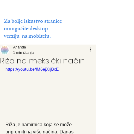
Za bolje iskustvo stranice
omogućite desktop
verziju na mobitelu.
Ananda
1 min čitanja
Riža na meksički način
https://youtu.be/lM6ejXrjBxE
Riža je namirnica koja se može 
pripremiti na više načina. Danas 