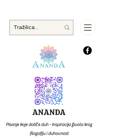
ANANDA
Pisanje koje dotiče duh - Inspiracija života kroz
filozofiju i duhovnost