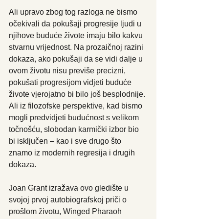
Ali upravo zbog tog razloga ne bismo 
očekivali da pokušaji progresije ljudi u 
njihove buduće živote imaju bilo kakvu 
stvarnu vrijednost. Na prozaičnoj razini 
dokaza, ako pokušaji da se vidi dalje u 
ovom životu nisu previše precizni, 
pokušati progresijom vidjeti buduće 
živote vjerojatno bi bilo još besplodnije. 
Ali iz filozofske perspektive, kad bismo 
mogli predvidjeti budućnost s velikom 
točnošću, slobodan karmički izbor bio 
bi isključen – kao i sve drugo što 
znamo iz modernih regresija i drugih 
dokaza.
Joan Grant izražava ovo gledište u 
svojoj prvoj autobiografskoj priči o 
prošlom životu, Winged Pharaoh 