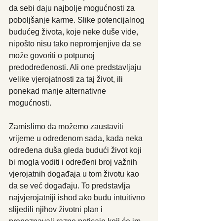
da sebi daju najbolje mogućnosti za 
poboljšanje karme. Slike potencijalnog 
budućeg života, koje neke duše vide, 
nipošto nisu tako nepromjenjive da se 
može govoriti o potpunoj 
predodređenosti. Ali one predstavljaju 
velike vjerojatnosti za taj život, ili 
ponekad manje alternativne 
mogućnosti.
Zamislimo da možemo zaustaviti 
vrijeme u određenom sada, kada neka 
određena duša gleda budući život koji 
bi mogla voditi i određeni broj važnih 
vjerojatnih događaja u tom životu kao 
da se već događaju. To predstavlja 
najvjerojatniji ishod ako budu intuitivno 
slijedili njihov životni plan i 