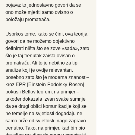
pojava; to jednostavno govori da se 
ono može mjeriti samo ovisno o 
položaju promatrača.
Usprkos tome, kako se čini, ova teorija 
govori da ne možemo objektivno 
definirati ništa što se zove «sada», zato 
što je taj trenutak zaista ovisan o 
promatraču. Ali to je nebitno za tip 
analize koji je ovdje relevantan, 
posebno zato što je moderna znanost – 
kroz EPR [Einstein-Podolsky-Rosen] 
pokus i Bellov teorem, na primjer – 
također dokazala izvan svake sumnje 
da se drugi oblici komunikacije koji se 
ne temelje na svjetlosti događaju ne 
samo brže od svjetlosti, nago zapravo 
trenutno. Tako, na primjer, kad bih bio 