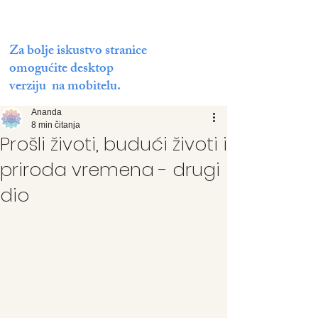
Za bolje iskustvo stranice
omogućite desktop
verziju na mobitelu.
Ananda
8 min čitanja
Prošli životi, budući životi i
priroda vremena - drugi
dio