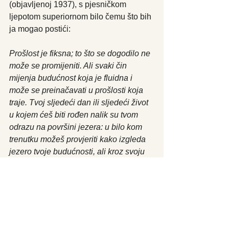
(objavljenoj 1937), s pjesničkom 
ljepotom superiornom bilo čemu što bih 
ja mogao postići:
Prošlost je fiksna; to što se dogodilo ne 
može se promijeniti. Ali svaki čin 
mijenja budućnost koja je fluidna i 
može se preinačavati u prošlosti koja 
traje. Tvoj sljedeći dan ili sljedeći život 
u kojem ćeš biti rođen nalik su tvom 
odrazu na površini jezera: u bilo kom 
trenutku možeš provjeriti kako izgleda 
jezero tvoje budućnosti, ali kroz svoju 
vlastitu slobodnu volju možeš učiniti da 
nad njim bjesni oluja ili stvarati valove 
na njegovoj mirnoj površini. To je 
razlog zašto se tako malo predviđanja 
ostvari.