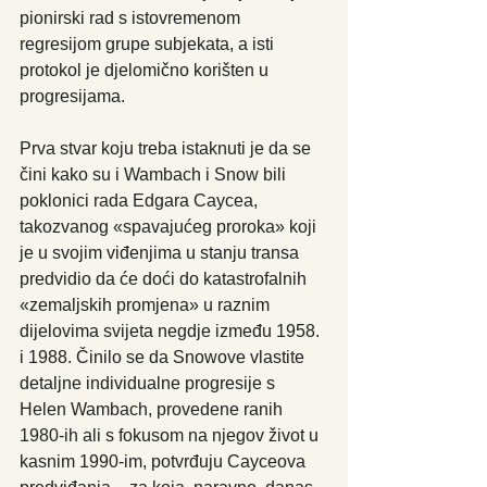
pionirski rad s istovremenom 
regresijom grupe subjekata, a isti 
protokol je djelomično korišten u 
progresijama.
Prva stvar koju treba istaknuti je da se 
čini kako su i Wambach i Snow bili 
poklonici rada Edgara Caycea, 
takozvanog «spavajućeg proroka» koji 
je u svojim viđenjima u stanju transa 
predvidio da će doći do katastrofalnih 
«zemaljskih promjena» u raznim 
dijelovima svijeta negdje između 1958. 
i 1988. Činilo se da Snowove vlastite 
detaljne individualne progresije s 
Helen Wambach, provedene ranih 
1980-ih ali s fokusom na njegov život u 
kasnim 1990-im, potvrđuju Cayceova 