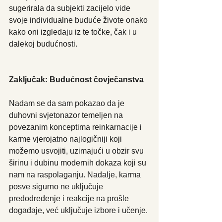
sugerirala da subjekti zacijelo vide 
svoje individualne buduće živote onako 
kako oni izgledaju iz te točke, čak i u 
dalekoj budućnosti.
Zaključak: Budućnost čovječanstva
Nadam se da sam pokazao da je 
duhovni svjetonazor temeljen na 
povezanim konceptima reinkarnacije i 
karme vjerojatno najlogičniji koji 
možemo usvojiti, uzimajući u obzir svu 
širinu i dubinu modernih dokaza koji su 
nam na raspolaganju. Nadalje, karma 
posve sigurno ne uključuje 
predodređenje i reakcije na prošle 
događaje, već uključuje izbore i učenje.