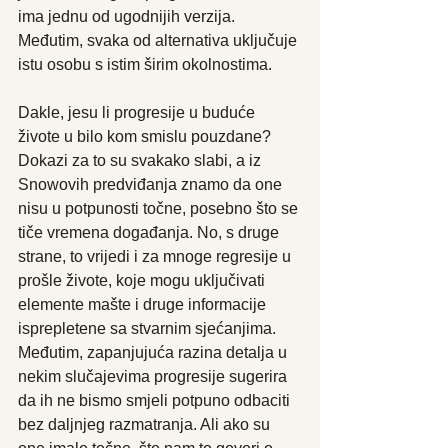
ima jednu od ugodnijih verzija. 
Međutim, svaka od alternativa uključuje 
istu osobu s istim širim okolnostima.
Dakle, jesu li progresije u buduće 
živote u bilo kom smislu pouzdane? 
Dokazi za to su svakako slabi, a iz 
Snowovih predviđanja znamo da one 
nisu u potpunosti točne, posebno što se 
tiče vremena događanja. No, s druge 
strane, to vrijedi i za mnoge regresije u 
prošle živote, koje mogu uključivati 
elemente mašte i druge informacije 
isprepletene sa stvarnim sjećanjima. 
Međutim, zapanjujuća razina detalja u 
nekim slučajevima progresije sugerira 
da ih ne bismo smjeli potpuno odbaciti 
bez daljnjeg razmatranja. Ali ako su 