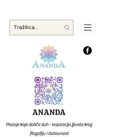
ANANDA
Pisanje koje dotiče duh - Inspiracija života kroz
filozofiju i duhovnost