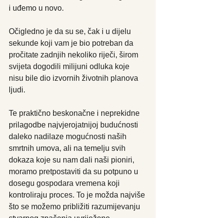
i uđemo u novo.
Očigledno je da su se, čak i u dijelu 
sekunde koji vam je bio potreban da 
pročitate zadnjih nekoliko riječi, širom 
svijeta dogodili milijuni odluka koje 
nisu bile dio izvornih životnih planova 
ljudi.
Te praktično beskonačne i neprekidne 
prilagodbe najvjerojatnijoj budućnosti 
daleko nadilaze mogućnosti naših 
smrtnih umova, ali na temelju svih 
dokaza koje su nam dali naši pioniri, 
moramo pretpostaviti da su potpuno u 
dosegu gospodara vremena koji 
kontroliraju proces. To je možda najviše 
što se možemo približiti razumijevanju 