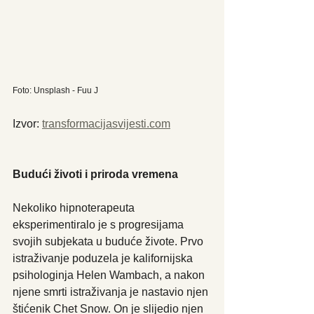
Foto: Unsplash - Fuu J
Izvor: 
transformacijasvijesti.com
Budući životi i priroda vremena
Nekoliko hipnoterapeuta 
eksperimentiralo je s progresijama 
svojih subjekata u buduće živote. Prvo 
istraživanje poduzela je kalifornijska 
psihologinja Helen Wambach, a nakon 
njene smrti istraživanja je nastavio njen 
štićenik Chet Snow. On je slijedio njen 