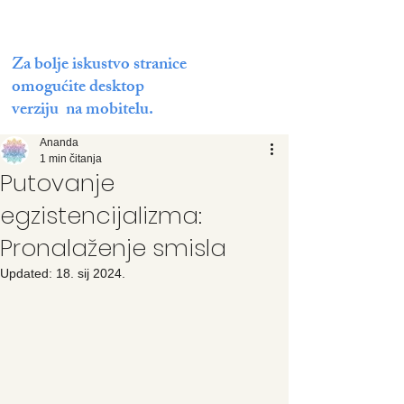
Za bolje iskustvo stranice
omogućite desktop
verziju na mobitelu.
Ananda
1 min čitanja
Putovanje
egzistencijalizma:
Pronalaženje smisla
Updated:
18. sij 2024.