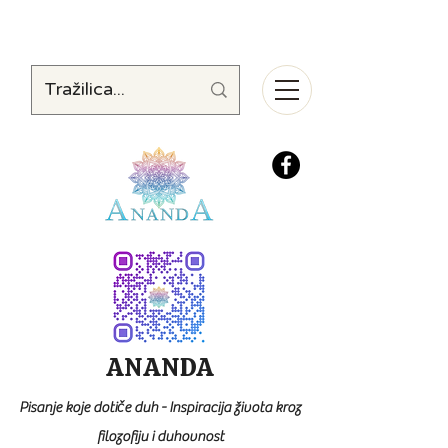
ANANDA
Pisanje koje dotiče duh - Inspiracija života kroz
filozofiju i duhovnost