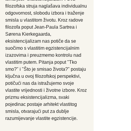
filozofska struja naglašava individualnu 
odgovornost, slobodu izbora i traženje 
smisla u vlastitom životu. Kroz radove 
filozofa poput Jean-Paula Sartrea i 
Sørena Kierkegaarda, 
eksistencijalizam nas potiče da se 
suočimo s vlastitim egzistencijalnim 
izazovima i preuzmemo kontrolu nad 
vlastitim putem. Pitanja poput "Tko 
smo?" i "Što je smisao života?" postaju 
ključna u ovoj filozofskoj perspektivi, 
potičući nas da istražujemo svoje 
vlastite vrijednosti i životne izbore. Kroz 
prizmu eksistencijalizma, svaki 
pojedinac postaje arhitekt vlastitog 
smisla, otvarajući put za dublje 
razumijevanje vlastite egzistencije.