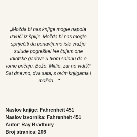
„Možda bi nas knjige mogle napola 
izvući iz špilje. Možda bi nas mogle 
spriječiti da ponavljamo iste vražje 
sulude pogreške! Ne čujem one 
idiotske gadove u tvom salonu da o 
tome pričaju. Bože, Millie, zar ne vidiš? 
Sat dnevno, dva sata, s ovim knjigama i 
možda…“
Naslov knjige: Fahrenheit 451
Naslov izvornika: Fahrenheit 451
Autor: Ray Bradbury
Broj stranica: 206