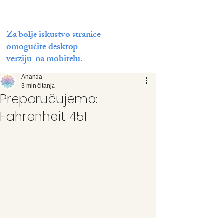
Za bolje iskustvo stranice
omogućite desktop
verziju na mobitelu.
Ananda
3 min čitanja
Preporučujemo:
Fahrenheit 451