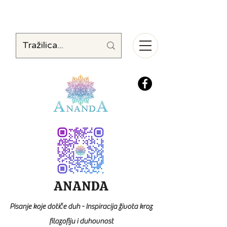
ANANDA
Pisanje koje dotiče duh - Inspiracija života kroz
filozofiju i duhovnost