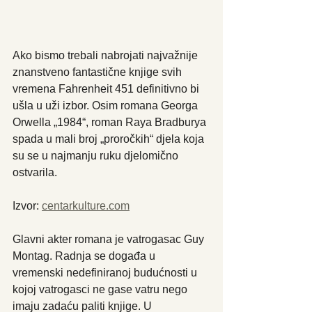
Ako bismo trebali nabrojati najvažnije 
znanstveno fantastične knjige svih 
vremena Fahrenheit 451 definitivno bi 
ušla u uži izbor. Osim romana Georga 
Orwella „1984“, roman Raya Bradburya 
spada u mali broj „proročkih“ djela koja 
su se u najmanju ruku djelomično 
ostvarila.
Izvor: 
centarkulture.com
Glavni akter romana je vatrogasac Guy 
Montag. Radnja se događa u 
vremenski nedefiniranoj budućnosti u 
kojoj vatrogasci ne gase vatru nego 
imaju zadaću paliti knjige. U 