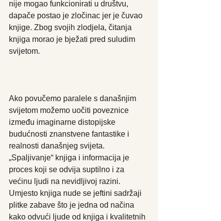
nije mogao funkcionirati u društvu, 
dapače postao je zločinac jer je čuvao 
knjige. Zbog svojih zlodjela, čitanja 
knjiga morao je bježati pred suludim 
svijetom.
Ako povučemo paralele s današnjim 
svijetom možemo uočiti poveznice 
između imaginarne distopijske 
budućnosti znanstvene fantastike i 
realnosti današnjeg svijeta. 
„Spaljivanje“ knjiga i informacija je 
proces koji se odvija suptilno i za 
većinu ljudi na nevidljivoj razini. 
Umjesto knjiga nude se jeftini sadržaji 
plitke zabave što je jedna od načina 
kako odvući ljude od knjiga i kvalitetnih 